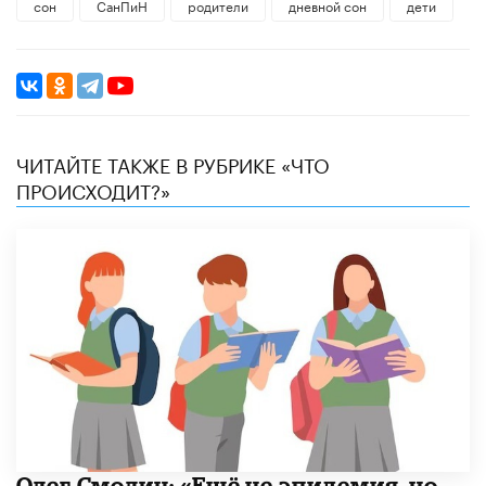
сон
СанПиН
родители
дневной сон
дети
ЧИТАЙТЕ ТАКЖЕ В РУБРИКЕ «ЧТО
ПРОИСХОДИТ?»
​Олег Смолин: «Ещё не эпидемия, но