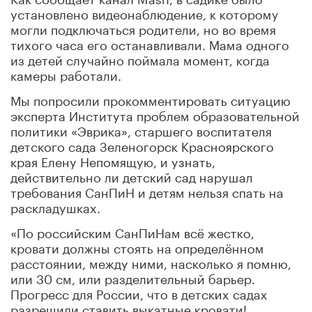
установлено видеонаблюдение, к которому
могли подключаться родители, но во время
тихого часа его останавливали. Мама одного
из детей случайно поймала момент, когда
камеры работали.
Мы попросили прокомментировать ситуацию
эксперта Института проблем образовательной
политики «Эврика», старшего воспитателя
детского сада Зеленогорск Красноярского
края Елену Непомящую, и узнать,
действительно ли детский сад нарушал
требования СанПиН и детям нельзя спать на
раскладушках.
«По российским СанПиНам всё жестко,
кровати должны стоять на определённом
расстоянии, между ними, насколько я помню,
или 30 см, или разделительный барьер.
Прогресс для России, что в детских садах
разрешили ставить выкатные кровати!