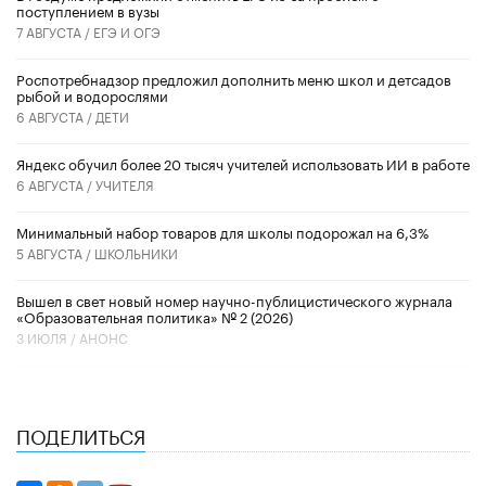
поступлением в вузы
7 АВГУСТА /
ЕГЭ И ОГЭ
Роспотребнадзор предложил дополнить меню школ и детсадов
рыбой и водорослями
6 АВГУСТА /
ДЕТИ
​Яндекс обучил более 20 тысяч учителей использовать ИИ в работе
6 АВГУСТА /
УЧИТЕЛЯ
Минимальный набор товаров для школы подорожал на 6,3%
5 АВГУСТА /
ШКОЛЬНИКИ
Вышел в свет новый номер научно-публицистического журнала
«Образовательная политика» № 2 (2026)
3 ИЮЛЯ /
АНОНС
ПОДЕЛИТЬСЯ