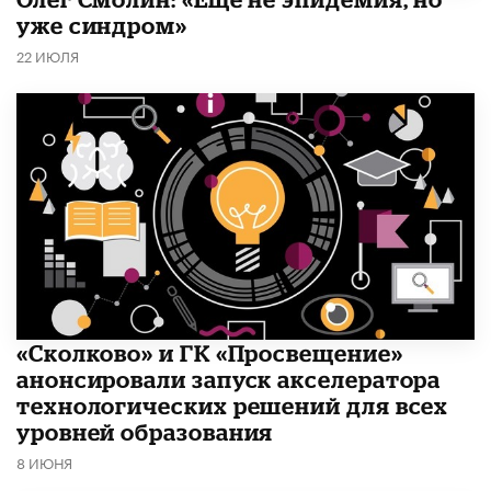
уже синдром»
22 ИЮЛЯ
«Сколково» и ГК «Просвещение»
анонсировали запуск акселератора
технологических решений для всех
уровней образования
8 ИЮНЯ