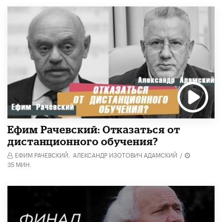
Ефим Рачевский: Отказаться от
дистанционного обучения?
ЕФИМ РАЧЕВСКИЙ,
АЛЕКСАНДР ИЗОТОВИЧ АДАМСКИЙ
/
35 МИН.