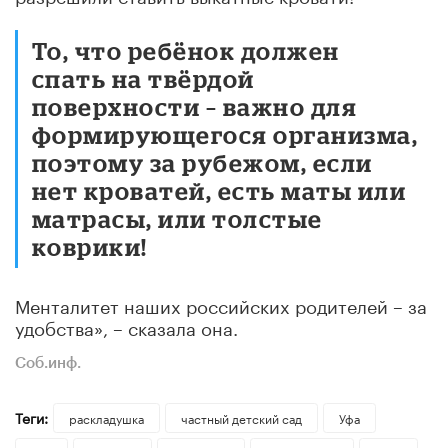
То, что ребёнок должен
спать на твёрдой
поверхности – важно для
формирующегося организма,
поэтому за рубежом, если
нет кроватей, есть маты или
матрасы, или толстые
коврики!
Менталитет наших российских родителей – за
удобства», – сказала она.
Соб.инф.
Теги:
раскладушка
частный детский сад
Уфа