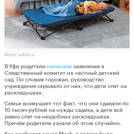
Фото: mblx.ru
В Уфе родители
написали
заявление в
Следственный комитет на частный детский
сад. По словам горожан, руководство
учреждения скрывало от них, что дети спят на
раскладушках.
Семьи возмущает тот факт, что они сдавали по
10 тысяч рублей на нужды садика, а дети всё
равно спят на неудобных раскладушках.
Причём родители узнали об этом случайно.
Как сообщает канал Mash, в садике было