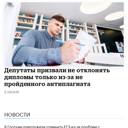
Депутаты призвали не отклонять
дипломы только из-за не
пройденного антиплагиата
5 ИЮНЯ
НОВОСТИ
В Госдуме предложили отменить ЕГЭ из-за проблем с