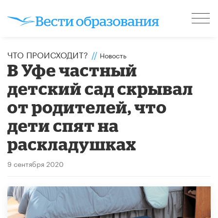
ЧТО ПРОИСХОДИТ?
//
Новость
В Уфе частный
детский сад скрывал
от родителей, что
дети спят на
раскладушках
9 сентября 2020