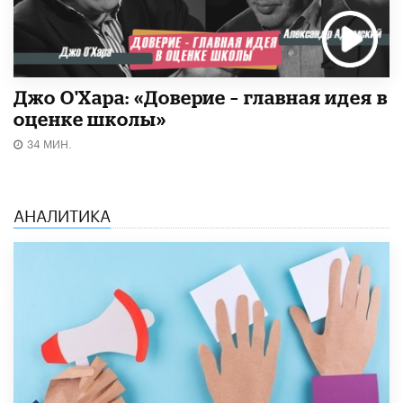
Джо О'Хара: «Доверие – главная идея в
оценке школы»
34 МИН.
АНАЛИТИКА