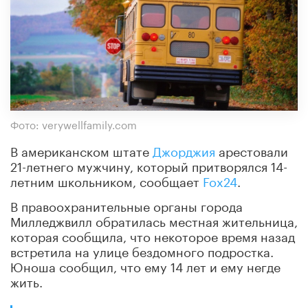
Фото: verywellfamily.com
В американском штате
Джорджия
арестовали
21-летнего мужчину, который притворялся 14-
летним школьником, сообщает
Fox24
.
В правоохранительные органы города
Милледжвилл обратилась местная жительница,
которая сообщила, что некоторое время назад
встретила на улице бездомного подростка.
Юноша сообщил, что ему 14 лет и ему негде
жить.