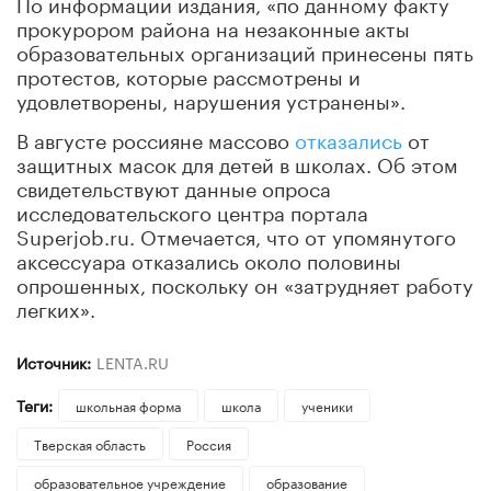
По информации издания, «по данному факту
прокурором района на незаконные акты
образовательных организаций принесены пять
протестов, которые рассмотрены и
удовлетворены, нарушения устранены».
В августе россияне массово
отказались
от
защитных масок для детей в школах. Об этом
свидетельствуют данные опроса
исследовательского центра портала
Superjob.ru. Отмечается, что от упомянутого
аксессуара отказались около половины
опрошенных, поскольку он «затрудняет работу
легких».
Источник:
LENTA.RU
Теги:
школьная форма
школа
ученики
Тверская область
Россия
образовательное учреждение
образование