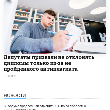
Депутаты призвали не отклонять
дипломы только из-за не
пройденного антиплагиата
5 ИЮНЯ
НОВОСТИ
В Госдуме предложили отменить ЕГЭ из-за проблем с
поступлением в вузы