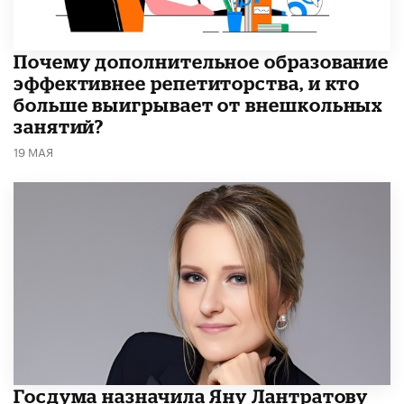
​Почему дополнительное образование
эффективнее репетиторства, и кто
больше выигрывает от внешкольных
занятий?
19 МАЯ
Госдума назначила Яну Лантратову