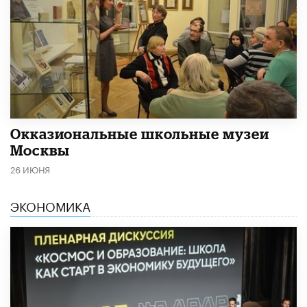
​Окказиональные школьные музеи
Москвы
26 ИЮНЯ
ЭКОНОМИКА