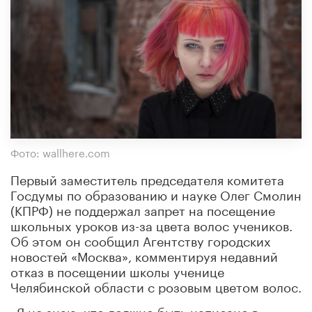
Фото: wallhere.com
Первый заместитель председателя комитета
Госдумы по образованию и науке Олег Смолин
(КПРФ) не поддержал запрет на посещение
школьных уроков из-за цвета волос учеников.
Об этом он сообщил Агентству городских
новостей «Москва», комментируя недавний
отказ в посещении школы ученице
Челябинской области с розовым цветом волос.
«Я не знаю, что должно быть написано в