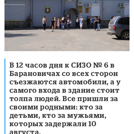
В 12 часов дня к СИЗО № 6 в
Барановичах со всех сторон
съезжаются автомобили, а у
самого входа в здание стоит
толпа людей. Все пришли за
своими родными: кто за
детьми, кто за мужьями,
которых задержали 10
августа.