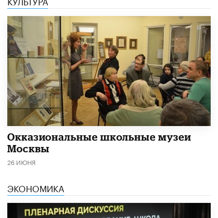
КУЛЬТУРА
​Окказиональные школьные музеи
Москвы
26 ИЮНЯ
ЭКОНОМИКА