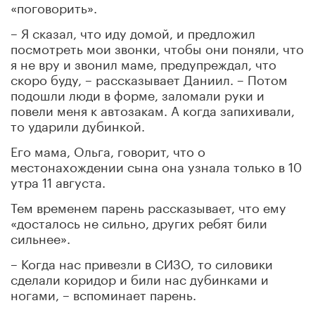
«поговорить».
– Я сказал, что иду домой, и предложил
посмотреть мои звонки, чтобы они поняли, что
я не вру и звонил маме, предупреждал, что
скоро буду, – рассказывает Даниил. – Потом
подошли люди в форме, заломали руки и
повели меня к автозакам. А когда запихивали,
то ударили дубинкой.
Его мама, Ольга, говорит, что о
местонахождении сына она узнала только в 10
утра 11 августа.
Тем временем парень рассказывает, что ему
«досталось не сильно, других ребят били
сильнее».
– Когда нас привезли в СИЗО, то силовики
сделали коридор и били нас дубинками и
ногами, – вспоминает парень.