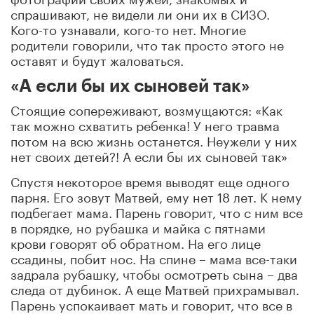
спрашивают, не видели ли они их в СИЗО.
Кого-то узнавали, кого-то нет. Многие
родители говорили, что так просто этого не
оставят и будут жаловаться.
«А если бы их сыновей так»
Стоящие сопереживают, возмущаются: «Как
так можно схватить ребенка! У него травма
потом на всю жизнь останется. Неужели у них
нет своих детей?! А если бы их сыновей так»
Спустя некоторое время выводят еще одного
парня. Его зовут Матвей, ему нет 18 лет. К нему
подбегает мама. Парень говорит, что с ним все
в порядке, но рубашка и майка с пятнами
крови говорят об обратном. На его лице
ссадины, побит нос. На спине – мама все-таки
задрала рубашку, чтобы осмотреть сына – два
следа от дубинок. А еще Матвей прихрамывал.
Парень успокаивает мать и говорит, что все в