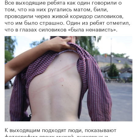
Все выходящие ребята как один говорили о
том, что на них ругались матом, били,
проводили через живой коридор силовиков,
что им было страшно. Один из ребят отметил,
что в глазах силовиков «была ненависть».
К выходящим подходят люди, показывают
фотографии своих мужей, знакомых и