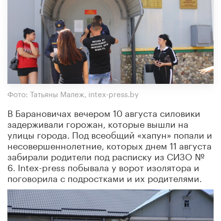
Фото: Татьяны Малеж, intex-press.by
В Барановичах вечером 10 августа силовики
задерживали горожан, которые вышли на
улицы города. Под всеобщий «хапун» попали и
несовершеннолетние, которых днем 11 августа
забирали родители под расписку из СИЗО №
6. Intex-press побывала у ворот изолятора и
поговорила с подростками и их родителями.