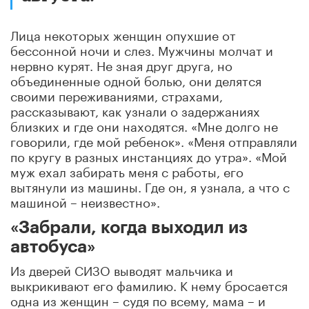
Лица некоторых женщин опухшие от
бессонной ночи и слез. Мужчины молчат и
нервно курят. Не зная друг друга, но
объединенные одной болью, они делятся
своими переживаниями, страхами,
рассказывают, как узнали о задержаниях
близких и где они находятся. «Мне долго не
говорили, где мой ребенок». «Меня отправляли
по кругу в разных инстанциях до утра». «Мой
муж ехал забирать меня с работы, его
вытянули из машины. Где он, я узнала, а что с
машиной – неизвестно».
«Забрали, когда выходил из
автобуса»
Из дверей СИЗО выводят мальчика и
выкрикивают его фамилию. К нему бросается
одна из женщин – судя по всему, мама – и