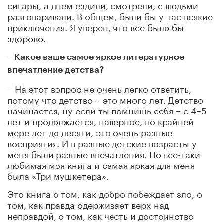
сигары, а днем ездили, смотрели, с людьми
разговаривали. В общем, были бы у нас всякие
приключения. Я уверен, что все было бы
здорово.
– Какое ваше самое яркое литературное
впечатление детства?
– На этот вопрос не очень легко ответить,
потому что детство – это много лет. Детство
начинается, ну если ты помнишь себя – с 4–5
лет и продолжается, наверное, по крайней
мере лет до десяти, это очень разные
восприятия. И в разные детские возрасты у
меня были разные впечатления. Но все-таки
любимая моя книга и самая яркая для меня
была «Три мушкетера».
Это книга о том, как добро побеждает зло, о
том, как правда одерживает верх над
неправдой, о том, как честь и достоинство