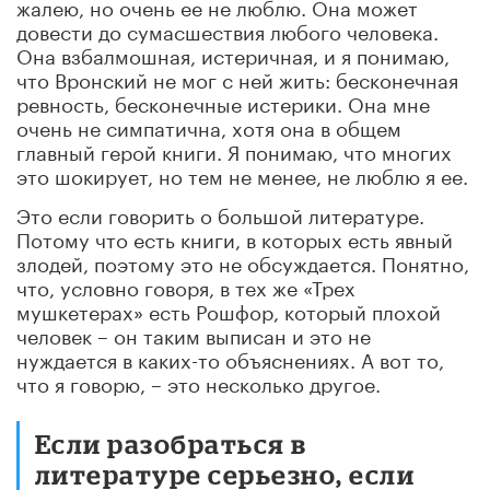
жалею, но очень ее не люблю. Она может
довести до сумасшествия любого человека.
Она взбалмошная, истеричная, и я понимаю,
что Вронский не мог с ней жить: бесконечная
ревность, бесконечные истерики. Она мне
очень не симпатична, хотя она в общем
главный герой книги. Я понимаю, что многих
это шокирует, но тем не менее, не люблю я ее.
Это если говорить о большой литературе.
Потому что есть книги, в которых есть явный
злодей, поэтому это не обсуждается. Понятно,
что, условно говоря, в тех же «Трех
мушкетерах» есть Рошфор, который плохой
человек – он таким выписан и это не
нуждается в каких-то объяснениях. А вот то,
что я говорю, – это несколько другое.
Если разобраться в
литературе серьезно, если