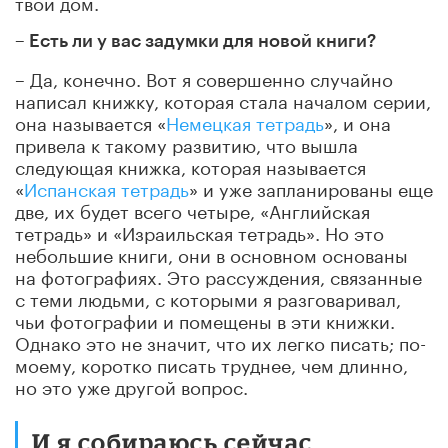
твой дом.
– Есть ли у вас задумки для новой книги?
– Да, конечно. Вот я совершенно случайно
написал книжку, которая стала началом серии,
она называется «
Немецкая тетрадь
», и она
привела к такому развитию, что вышла
следующая книжка, которая называется
«
Испанская тетрадь
» и уже запланированы еще
две, их будет всего четыре, «Английская
тетрадь» и «Израильская тетрадь». Но это
небольшие книги, они в основном основаны
на фотографиях. Это рассуждения, связанные
с теми людьми, с которыми я разговаривал,
чьи фотографии и помещены в эти книжки.
Однако это не значит, что их легко писать; по-
моему, коротко писать труднее, чем длинно,
но это уже другой вопрос.
И я собираюсь сейчас