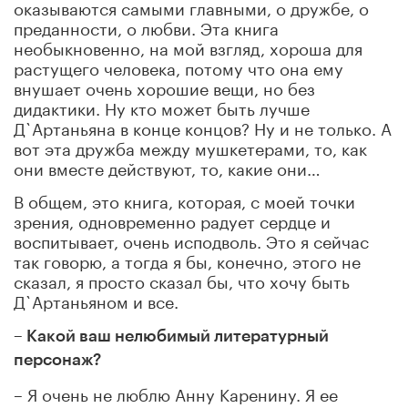
оказываются самыми главными, о дружбе, о
преданности, о любви. Эта книга
необыкновенно, на мой взгляд, хороша для
растущего человека, потому что она ему
внушает очень хорошие вещи, но без
дидактики. Ну кто может быть лучше
Д`Артаньяна в конце концов? Ну и не только. А
вот эта дружба между мушкетерами, то, как
они вместе действуют, то, какие они…
В общем, это книга, которая, с моей точки
зрения, одновременно радует сердце и
воспитывает, очень исподволь. Это я сейчас
так говорю, а тогда я бы, конечно, этого не
сказал, я просто сказал бы, что хочу быть
Д`Артаньяном и все.
– Какой ваш нелюбимый литературный
персонаж?
– Я очень не люблю Анну Каренину. Я ее