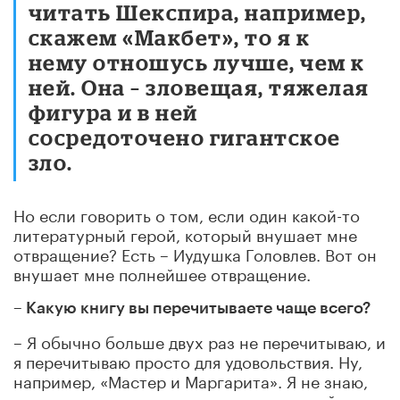
читать Шекспира, например,
скажем «Макбет», то я к
нему отношусь лучше, чем к
ней. Она – зловещая, тяжелая
фигура и в ней
сосредоточено гигантское
зло.
Но если говорить о том, если один какой-то
литературный герой, который внушает мне
отвращение? Есть – Иудушка Головлев. Вот он
внушает мне полнейшее отвращение.
– Какую книгу вы перечитываете чаще всего?
– Я обычно больше двух раз не перечитываю, и
я перечитываю просто для удовольствия. Ну,
например, «Мастер и Маргарита». Я не знаю,
сколько раз уже перечитывал – и каждый раз