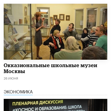
​Окказиональные школьные музеи
Москвы
26 ИЮНЯ
ЭКОНОМИКА