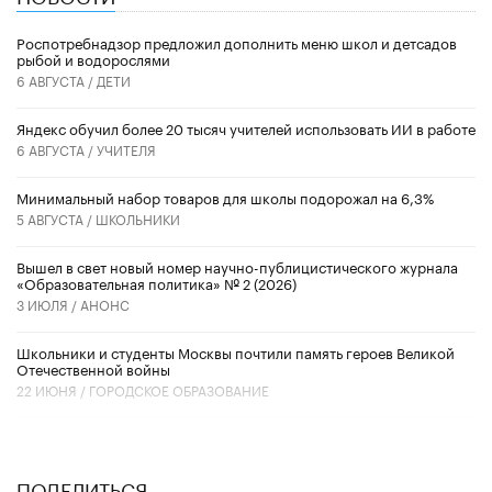
Роспотребнадзор предложил дополнить меню школ и детсадов
рыбой и водорослями
6 АВГУСТА /
ДЕТИ
​Яндекс обучил более 20 тысяч учителей использовать ИИ в работе
6 АВГУСТА /
УЧИТЕЛЯ
Минимальный набор товаров для школы подорожал на 6,3%
5 АВГУСТА /
ШКОЛЬНИКИ
Вышел в свет новый номер научно-публицистического журнала
«Образовательная политика» № 2 (2026)
3 ИЮЛЯ /
АНОНС
Школьники и студенты Москвы почтили память героев Великой
Отечественной войны
22 ИЮНЯ /
ГОРОДСКОЕ ОБРАЗОВАНИЕ
ПОДЕЛИТЬСЯ