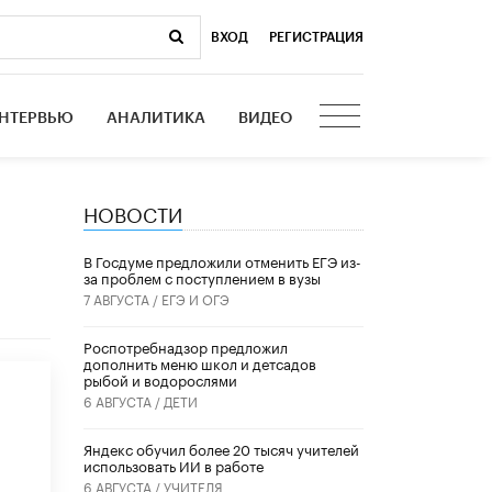
ВХОД
|
РЕГИСТРАЦИЯ
НТЕРВЬЮ
АНАЛИТИКА
ВИДЕО
НОВОСТИ
В Госдуме предложили отменить ЕГЭ из-
за проблем с поступлением в вузы
7 АВГУСТА /
ЕГЭ И ОГЭ
Роспотребнадзор предложил
дополнить меню школ и детсадов
рыбой и водорослями
6 АВГУСТА /
ДЕТИ
​Яндекс обучил более 20 тысяч учителей
использовать ИИ в работе
6 АВГУСТА /
УЧИТЕЛЯ