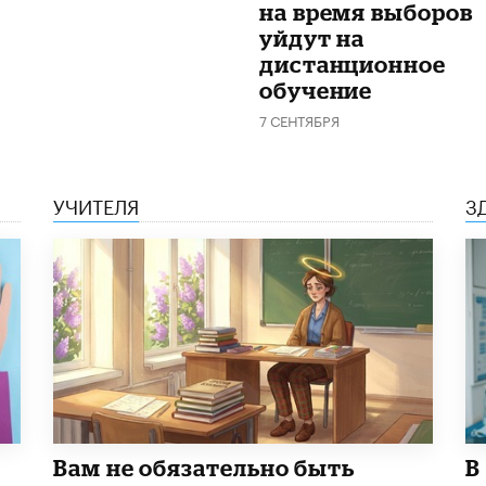
на время выборов
уйдут на
дистанционное
обучение
7 СЕНТЯБРЯ
УЧИТЕЛЯ
З
​Вам не обязательно быть
В