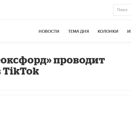
НОВОСТИ
ТЕМА ДНЯ
КОЛОНКИ
И
«Фоксфорд» проводит
 TikTok