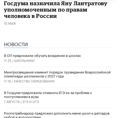
Госдума назначила Яну Лантратову
уполномоченным по правам
человека в России
15 МАЯ
НОВОСТИ
В ОП предложили обучать вождению в школах
11:25 /
ШКОЛЬНИКИ
Минпросвещения изменит порядок проведения Всероссийской
олимпиады школьников с 2027 года
11:16 /
КАЧЕСТВО ОБРАЗОВАНИЯ
В Госдуме предложили отменить ЕГЭ из-за проблем с
поступлением в вузы
7 АВГУСТА /
ЕГЭ И ОГЭ
Роспотребнадзор предложил дополнить меню школ и детсадов
рыбой и водорослями