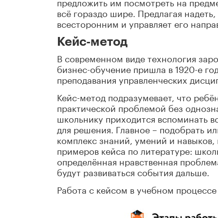
предложить им посмотреть на предм
всё гораздо шире. Предлагая надеть
всесторонним и управляет его напра
Кейс-метод
В современном виде технология зарод
бизнес-обучение пришла в 1920-е го
преподавания управленческих дисцип
Кейс-метод подразумевает, что ребё
практической проблемой без однозн
школьнику приходится вспоминать всё
для решения. Главное – подобрать ил
комплекс знаний, умений и навыков,
примеров кейса по литературе: школ
определённая нравственная проблемат
будут развиваться события дальше.
Работа с кейсом в учебном процессе 