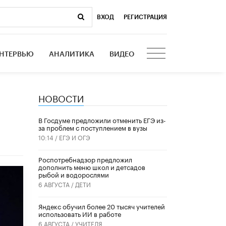
ВХОД
|
РЕГИСТРАЦИЯ
НТЕРВЬЮ
АНАЛИТИКА
ВИДЕО
НОВОСТИ
В Госдуме предложили отменить ЕГЭ из-
за проблем с поступлением в вузы
10:14 /
ЕГЭ И ОГЭ
Роспотребнадзор предложил
дополнить меню школ и детсадов
рыбой и водорослями
6 АВГУСТА /
ДЕТИ
​Яндекс обучил более 20 тысяч учителей
использовать ИИ в работе
6 АВГУСТА /
УЧИТЕЛЯ