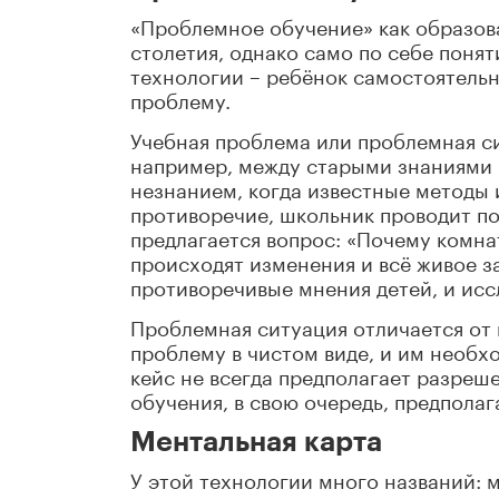
«Проблемное обучение» как образова
столетия, однако само по себе понят
технологии – ребёнок самостоятельн
проблему.
Учебная проблема или проблемная си
например, между старыми знаниями 
незнанием, когда известные методы 
противоречие, школьник проводит по
предлагается вопрос: «Почему комна
происходят изменения и всё живое 
противоречивые мнения детей, и ис
Проблемная ситуация отличается от 
проблему в чистом виде, и им необх
кейс не всегда предполагает разреш
обучения, в свою очередь, предпола
Ментальная карта
У этой технологии много названий: м