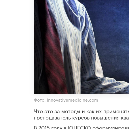
Фото: innovativemedicine.com
Что это за методы и как их применят
преподаватель курсов повышения кв
В 2015 году в ЮНЕСКО сформулирова