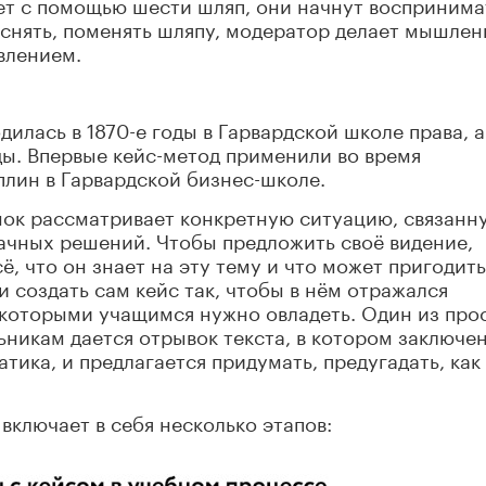
ет с помощью шести шляп, они начнут воспринима
, снять, поменять шляпу, модератор делает мышлен
влением.
илась в 1870-е годы в Гарвардской школе права, а
ды. Впервые кейс-метод применили во время
лин в Гарвардской бизнес-школе.
нок рассматривает конкретную ситуацию, связанн
ачных решений. Чтобы предложить своё видение,
, что он знает на эту тему и что может пригодит
и создать сам кейс так, чтобы в нём отражался
 которыми учащимся нужно овладеть. Один из про
ьникам дается отрывок текста, в котором заключе
ика, и предлагается придумать, предугадать, как
включает в себя несколько этапов: