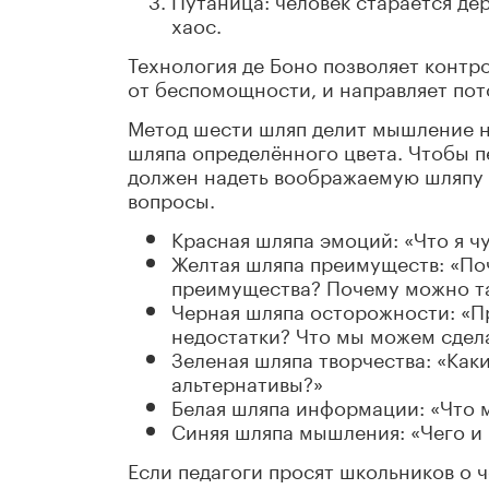
хаос.
Технология де Боно позволяет контр
от беспомощности, и направляет пот
Метод шести шляп делит мышление на
шляпа определённого цвета. Чтобы 
должен надеть воображаемую шляпу 
вопросы.
Красная шляпа эмоций: «Что я ч
Желтая шляпа преимуществ: «По
преимущества? Почему можно та
Черная шляпа осторожности: «Пр
недостатки? Что мы можем сдел
Зеленая шляпа творчества: «Как
альтернативы?»
Белая шляпа информации: «Что 
Синяя шляпа мышления: «Чего и 
Если педагоги просят школьников о ч