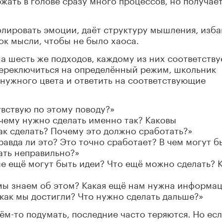
олировать эмоции, даёт структуру мышления, изба
ок мысли, чтобы не было хаоса.
 шесть же подходов, каждому из них соответству
переключиться на определённый режим, школьник
нужного цвета и ответить на соответствующие
увствую по этому поводу?»
чему нужно сделать именно так? Каковы
к сделать? Почему это должно сработать?»
авда ли это? Это точно сработает? В чем могут б
ать неправильно?»
ие ещё могут быть идеи? Что ещё можно сделать? 
мы знаем об этом? Какая ещё нам нужна информац
как мы достигли? Что нужно сделать дальше?»
ём-то подумать, последние часто теряются. Но ес