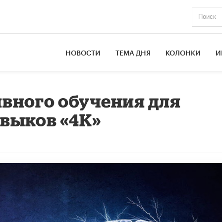
НОВОСТИ
ТЕМА ДНЯ
КОЛОНКИ
И
ивного обучения для
выков «4К»