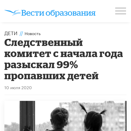
ДЕТИ
//
Новость
Следственный
комитет с начала года
разыскал 99%
пропавших детей
10 июля 2020