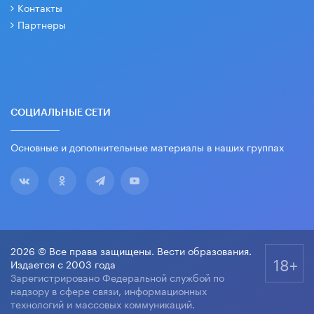
Контакты
Партнеры
СОЦИАЛЬНЫЕ СЕТИ
Основные и дополнительные материалы в наших группах
2026 © Все права защищены. Вести образования.
18+
Издается с 2003 года
Зарегистрировано Федеральной службой по
надзору в сфере связи, информационных
технологий и массовых коммуникаций.