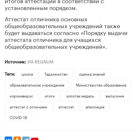
установленным порядком.
Аттестат отличника основных
общеобразовательных учреждений также
будет выдаваться согласно «Порядку выдачи
аттестата отличника для учащихся
общеобразовательных учреждений».
Источник:
ИА REGNUM
Теги:
школа
Таджикистан
оценка знаний
образовательное учреждение
Министерство образования
коронавирус
итоги
золотая медаль
выпускник
аттестат с отличием
аттестат
апелляция
COVID-19