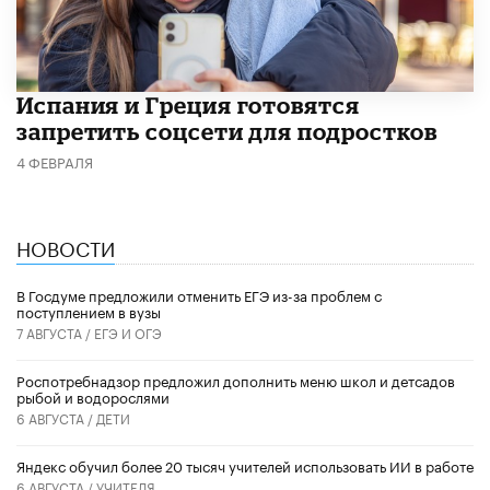
Испания и Греция готовятся
запретить соцсети для подростков
4 ФЕВРАЛЯ
НОВОСТИ
В Госдуме предложили отменить ЕГЭ из-за проблем с
поступлением в вузы
7 АВГУСТА /
ЕГЭ И ОГЭ
Роспотребнадзор предложил дополнить меню школ и детсадов
рыбой и водорослями
6 АВГУСТА /
ДЕТИ
​Яндекс обучил более 20 тысяч учителей использовать ИИ в работе
6 АВГУСТА /
УЧИТЕЛЯ