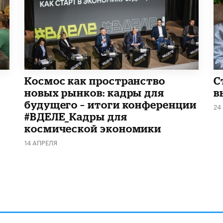
Космос как пространство
С
новых рынков: кадры для
в
будущего – итоги конференции
24
#ВДЕЛЕ_Кадры для
космической экономики
14 АПРЕЛЯ