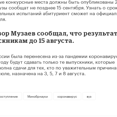
ые конкурсные места должны быть опубликованы 
зы сообщат не позднее 15 сентября. Узнать о сро
ельных испытаний абитуриент сможет на официа
ля.
зор Музаев сообщал, что результа
кникам до 15 августа.
ссии была перенесена из-за пандемии коронавиру
году будут сдавать только те выпускники, которые
волна сдачи для тех, кто по уважительным причина
ле, назначена на 3, 5, 7 и 8 августа.
оступление
Минобрнауки
коронавирус
вуз