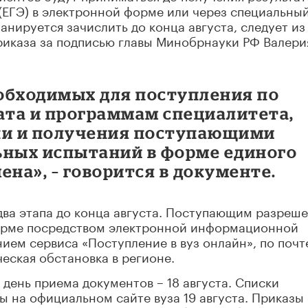
(ЕГЭ) в электронной форме или через специальны
нируется зачислить до конца августа, следует из
иказа за подписью главы Минобрнауки РФ Валери
обходимых для поступления по
та и программам специалитета,
чи и получения поступающими
ьных испытаний в форме единого
ена», – говорится в документе.
два этапа до конца августа. Поступающим разреш
форме посредством электронной информационной
ием сервиса «Поступление в вуз онлайн», по почт
еская обстановка в регионе.
 день приема документов – 18 августа. Списки
 на официальном сайте вуза 19 августа. Приказы