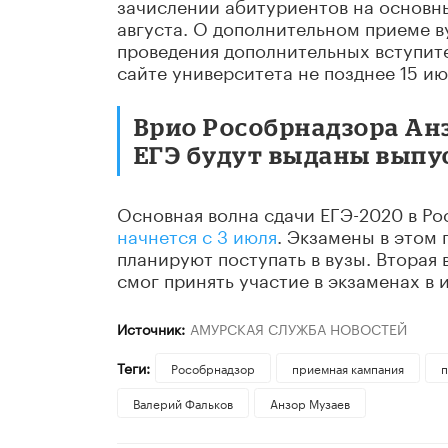
зачислении абитуриентов на основн
августа. О дополнительном приеме ву
проведения дополнительных вступит
сайте университета не позднее 15 ию
Врио Рособрнадзора Ан
ЕГЭ будут выданы выпус
Основная волна сдачи ЕГЭ-2020 в Ро
начнется с 3 июля
. Экзамены в этом 
планируют поступать в вузы. Вторая 
смог принять участие в экзаменах в ию
Источник:
АМУРСКАЯ СЛУЖБА НОВОСТЕЙ
Теги:
Рособрнадзор
приемная кампания
п
Валерий Фальков
Анзор Музаев