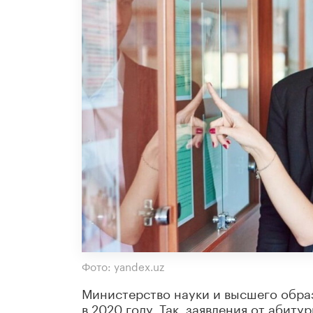
Фото: yandex.uz
Министерство науки и высшего обра
в 2020 году. Так, заявления от абит