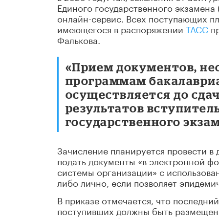
Единого государственного экзамена 
онлайн-сервис. Всех поступающих пла
имеющегося в распоряжении
ТАСС
пр
Фалькова.
«Прием документов, не
программам бакалавриа
осуществляется до сда
результатов вступител
государственного экзам
Зачисление планируется провести в 
подать документы «в электронной 
системы организации» с использован
либо лично, если позволяет эпидемич
В приказе отмечается, что последний
поступивших должны быть размещены