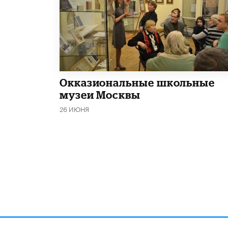
​Окказиональные школьные
музеи Москвы
26 ИЮНЯ