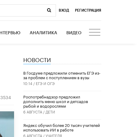
ВХОД
|
РЕГИСТРАЦИЯ
НТЕРВЬЮ
АНАЛИТИКА
ВИДЕО
НОВОСТИ
В Госдуме предложили отменить ЕГЭ из-
за проблем с поступлением в вузы
10:14 /
ЕГЭ И ОГЭ
Роспотребнадзор предложил
3534
дополнить меню школ и детсадов
рыбой и водорослями
6 АВГУСТА /
ДЕТИ
​Яндекс обучил более 20 тысяч учителей
использовать ИИ в работе
6 АВГУСТА /
УЧИТЕЛЯ