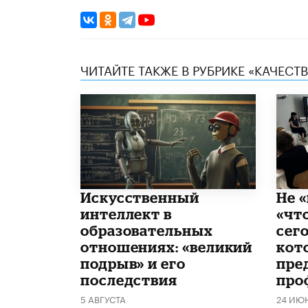
ЧИТАЙТЕ ТАКЖЕ В РУБРИКЕ «КАЧЕС
​Искусственный
Не «
интеллект в
«чт
образовательных
сего
отношениях: «великий
кот
подрыв» и его
пре
последствия
про
5 АВГУСТА
24 ИЮ