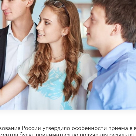
зования России утвердило особенности приема в 
уриентов будут приниматься до получения результат