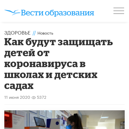
ЗДОРОВЬЕ
//
Новость
Как будут защищать
детей от
коронавируса в
школах и детских
садах
11 июня 2020
5372