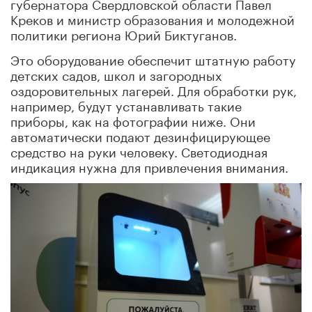
губернатора Свердловской области Павел
Креков и министр образования и молодежной
политики региона Юрий Биктуганов.
Это оборудование обеспечит штатную работу
детских садов, школ и загородных
оздоровительных лагерей. Для обработки рук,
например, будут устанавливать такие
приборы, как на фотографии ниже. Они
автоматически подают дезинфицирующее
средство на руки человеку. Светодиодная
индикация нужна для привлечения внимания.