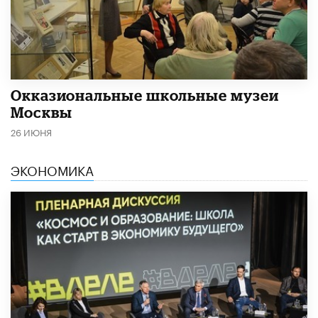
​Окказиональные школьные музеи
Москвы
26 ИЮНЯ
ЭКОНОМИКА