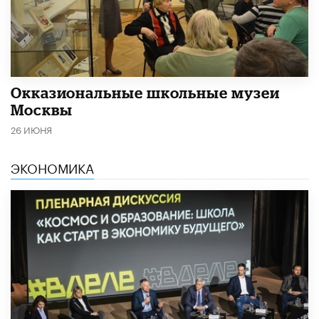
​Окказиональные школьные музеи
Москвы
26 ИЮНЯ
ЭКОНОМИКА