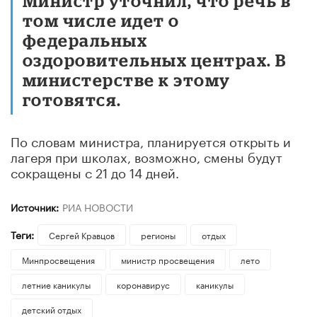
Министр уточнил, что речь в
том числе идет о
федеральных
оздоровительных центрах. В
министерстве к этому
готовятся.
По словам министра, планируется открыть и
лагеря при школах, возможно, смены будут
сокращены с 21 до 14 дней.
Источник:
РИА НОВОСТИ
Теги:
Сергей Кравцов
регионы
отдых
Минпросвещения
министр просвещения
лето
летние каникулы
коронавирус
каникулы
детский отдых