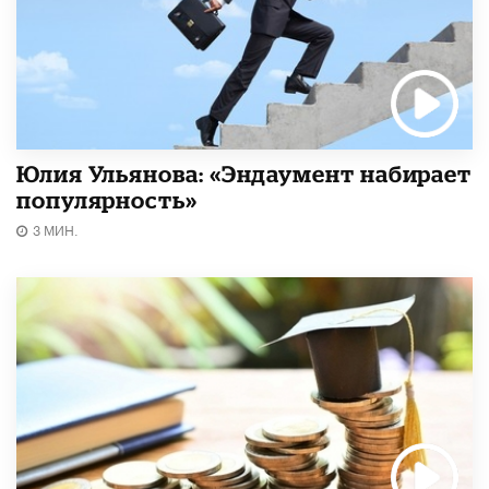
Юлия Ульянова: «Эндаумент набирает
популярность»
3 МИН.