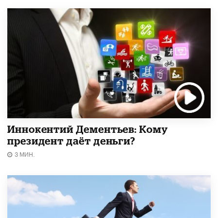
Иннокентий Дементьев: Кому
президент даёт деньги?
3 МИН.