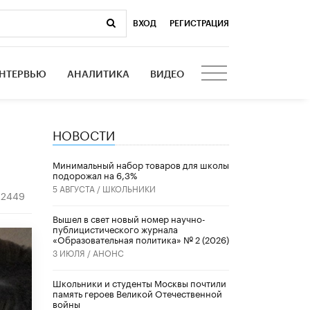
ВХОД
|
РЕГИСТРАЦИЯ
НТЕРВЬЮ
АНАЛИТИКА
ВИДЕО
НОВОСТИ
Минимальный набор товаров для школы
подорожал на 6,3%
5 АВГУСТА /
ШКОЛЬНИКИ
2449
Вышел в свет новый номер научно-
публицистического журнала
«Образовательная политика» № 2 (2026)
3 ИЮЛЯ /
АНОНС
Школьники и студенты Москвы почтили
память героев Великой Отечественной
войны