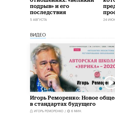
подрыв» и его
пре
последствия
про
5 АВГУСТА
24 ИЮ
ВИДЕО
Игорь Реморенко: Новое обще
в стандартах будущего
ИГОРЬ РЕМОРЕНКО
/
6 МИН.