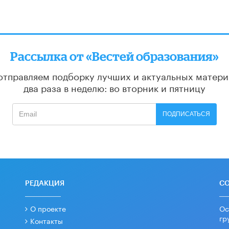
Рассылка от «Вестей образования»
отправляем подборку лучших и актуальных матери
два раза в неделю: во вторник и пятницу
ПОДПИСАТЬСЯ
РЕДАКЦИЯ
С
О проекте
Ос
гр
Контакты