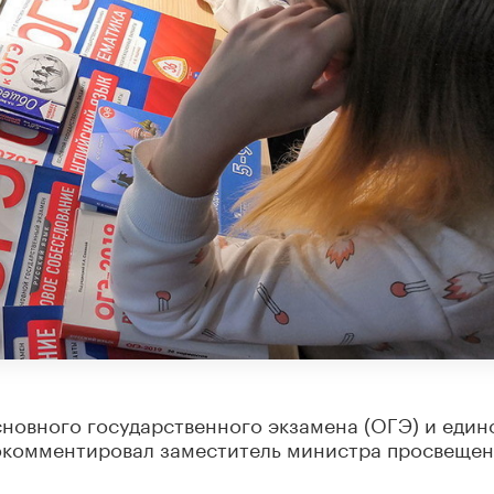
новного государственного экзамена (ОГЭ) и един
рокомментировал заместитель министра просвеще