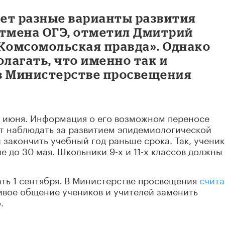
ет разные варианты развития
отмена ОГЭ, отметил Дмитрий
«Комсомольская правда». Однако
олагать, что именно так и
в Министерстве просвещения
8 июня. Информация о его возможном переносе
ут наблюдать за развитием эпидемиологической
закончить учебный год раньше срока. Так, ученик
 до 30 мая. Школьники 9-х и 11-х классов должны
ть 1 сентября. В Министерстве просвещения
счит
ивое общение учеников и учителей заменить
.