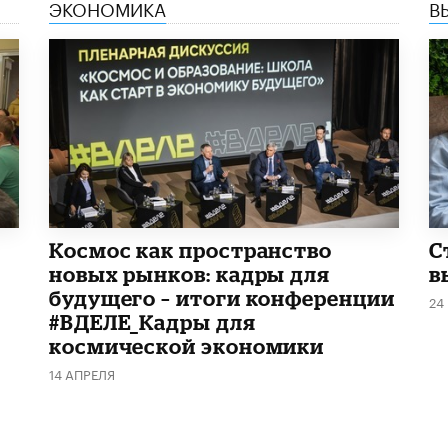
ЭКОНОМИКА
В
Космос как пространство
С
новых рынков: кадры для
в
будущего – итоги конференции
24
#ВДЕЛЕ_Кадры для
космической экономики
14 АПРЕЛЯ