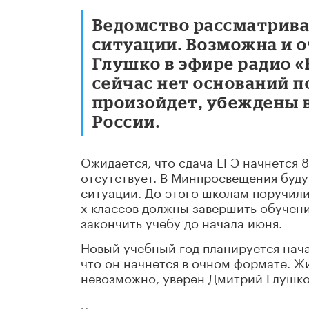
Ведомство рассматрива
ситуации. Возможна и 
Глушко в эфире радио 
сейчас нет оснований п
произойдет, убеждены 
России.
Ожидается, что сдача ЕГЭ начнется 
отсутствует. В Минпросвещения буд
ситуации. До этого школам поручили 
х классов должны завершить обучение
закончить учебу до начала июня.
Новый учебный год планируется нача
что он начнется в очном формате. Ж
невозможно, уверен Дмитрий Глушко