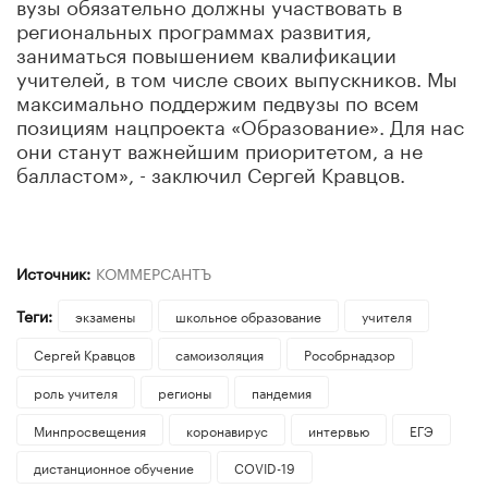
вузы обязательно должны участвовать в
региональных программах развития,
заниматься повышением квалификации
учителей, в том числе своих выпускников. Мы
максимально поддержим педвузы по всем
позициям нацпроекта «Образование». Для нас
они станут важнейшим приоритетом, а не
балластом», - заключил Сергей Кравцов.
Источник:
КОММЕРСАНТЪ
Теги:
экзамены
школьное образование
учителя
Сергей Кравцов
самоизоляция
Рособрнадзор
роль учителя
регионы
пандемия
Минпросвещения
коронавирус
интервью
ЕГЭ
дистанционное обучение
COVID-19