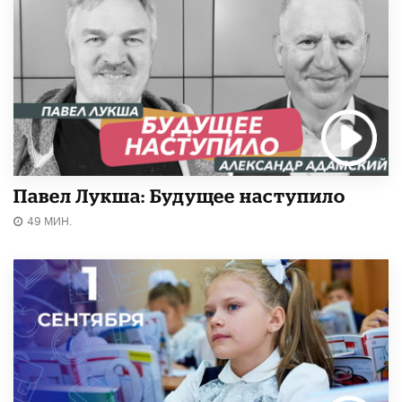
Павел Лукша: Будущее наступило
49 МИН.