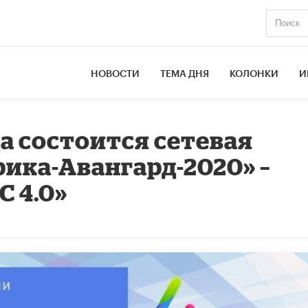
НОВОСТИ
ТЕМА ДНЯ
КОЛОНКИ
И
да состоится сетевая
ика-Авангард-2020» –
 4.0»