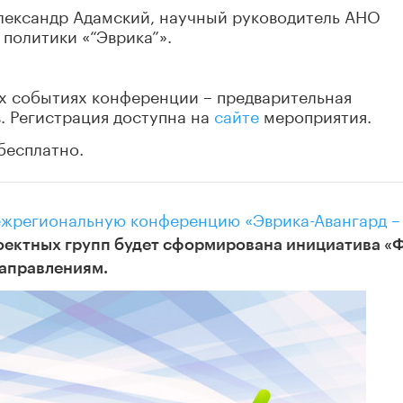
лександр Адамский, научный руководитель АНО
политики «“Эврика”».
ех событиях конференции – предварительная
. Регистрация доступна на
сайте
мероприятия.
бесплатно.
жрегиональную конференцию «Эврика-Авангард –
проектных групп будет сформирована инициатива 
аправлениям.