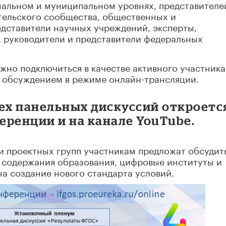
нальном и муниципальном уровнях, представителе
тельского сообщества, общественных и
едставители научных учреждений, эксперты,
, руководители и представители федеральных
но подключиться в качестве активного участника
 обсуждением в режиме онлайн-трансляции.
сех панельных дискуссий откроетс
ференции и на канале YouTube.
и проектных групп участникам предложат обсудит
ы содержания образования, цифровые институты и
а создание нового стандарта условий.