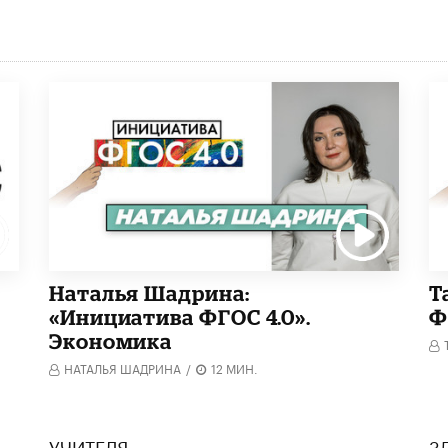
Наталья Шадрина:
Т
«Инициатива ФГОС 4.0».
Ф
Экономика
НАТАЛЬЯ ШАДРИНА
/
12 МИН.
УЧИТЕЛЯ
З