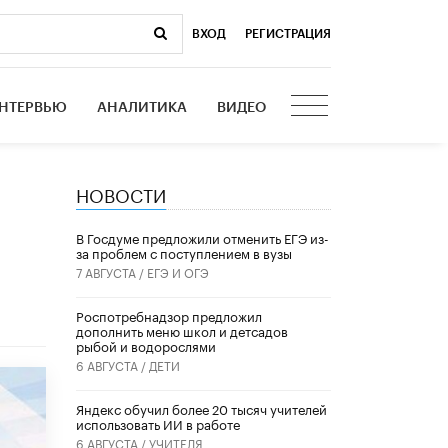
ВХОД
|
РЕГИСТРАЦИЯ
НТЕРВЬЮ
АНАЛИТИКА
ВИДЕО
НОВОСТИ
В Госдуме предложили отменить ЕГЭ из-
за проблем с поступлением в вузы
7 АВГУСТА /
ЕГЭ И ОГЭ
Роспотребнадзор предложил
дополнить меню школ и детсадов
рыбой и водорослями
6 АВГУСТА /
ДЕТИ
​Яндекс обучил более 20 тысяч учителей
использовать ИИ в работе
6 АВГУСТА /
УЧИТЕЛЯ