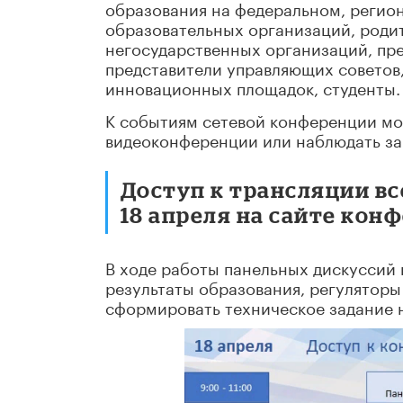
образования на федеральном, регио
образовательных организаций, роди
негосударственных организаций, пр
представители управляющих советов
инновационных площадок, студенты.
К событиям сетевой конференции мож
видеоконференции или наблюдать за
Доступ к трансляции в
18 апреля на сайте кон
В ходе работы панельных дискуссий 
результаты образования, регулятор
сформировать техническое задание н