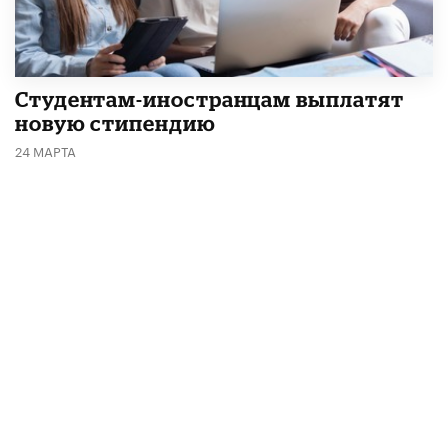
Студентам-иностранцам выплатят
новую стипендию
24 МАРТА
Рассылка от «Вестей
образования»
Мы отправляем подборку лучших и