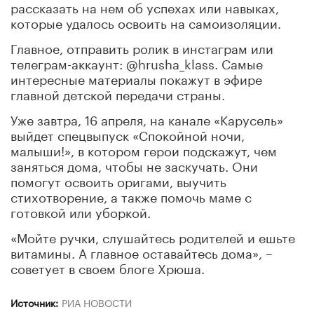
рассказать на нем об успехах или навыках,
которые удалось освоить на самоизоляции.
Главное, отправить ролик в инстаграм или
телеграм-аккаунт: @hrusha_klass. Самые
интересные материалы покажут в эфире
главной детской передачи страны.
Уже завтра, 16 апреля, на канале «Карусель»
выйдет спецвыпуск «Спокойной ночи,
малыши!», в котором герои подскажут, чем
заняться дома, чтобы не заскучать. Они
помогут освоить оригами, выучить
стихотворение, а также помочь маме с
готовкой или уборкой.
«Мойте ручки, слушайтесь родителей и ешьте
витамины. А главное оставайтесь дома», –
советует в своем блоге Хрюша.
Источник:
РИА НОВОСТИ