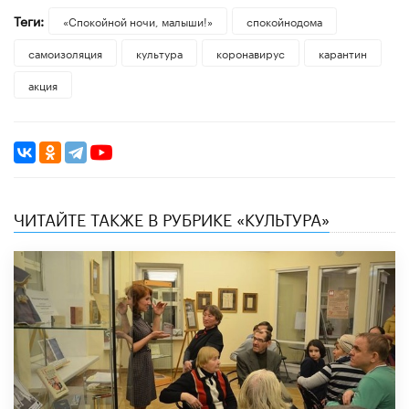
Теги:
«Спокойной ночи, малыши!»
спокойнодома
самоизоляция
культура
коронавирус
карантин
акция
ЧИТАЙТЕ ТАКЖЕ В РУБРИКЕ «КУЛЬТУРА»