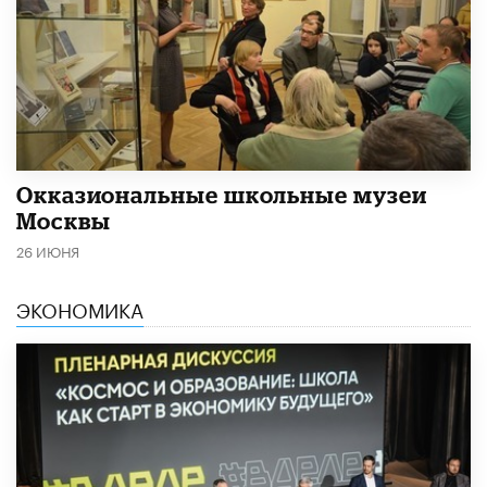
​Окказиональные школьные музеи
Москвы
26 ИЮНЯ
ЭКОНОМИКА