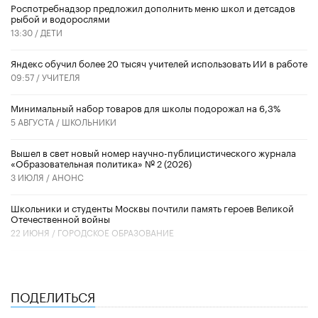
Роспотребнадзор предложил дополнить меню школ и детсадов
рыбой и водорослями
13:30 /
ДЕТИ
​Яндекс обучил более 20 тысяч учителей использовать ИИ в работе
09:57 /
УЧИТЕЛЯ
Минимальный набор товаров для школы подорожал на 6,3%
5 АВГУСТА /
ШКОЛЬНИКИ
Вышел в свет новый номер научно-публицистического журнала
«Образовательная политика» № 2 (2026)
3 ИЮЛЯ /
АНОНС
Школьники и студенты Москвы почтили память героев Великой
Отечественной войны
22 ИЮНЯ /
ГОРОДСКОЕ ОБРАЗОВАНИЕ
ПОДЕЛИТЬСЯ