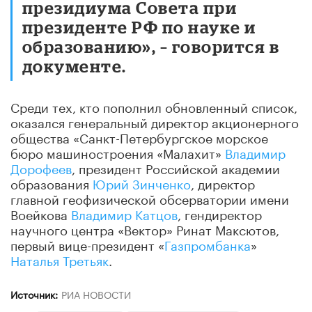
президиума Совета при
президенте РФ по науке и
образованию», – говорится в
документе.
Среди тех, кто пополнил обновленный список,
оказался генеральный директор акционерного
общества «Санкт-Петербургское морское
бюро машиностроения «Малахит»
Владимир
Дорофеев
, президент Российской академии
образования
Юрий Зинченко
, директор
главной геофизической обсерватории имени
Воейкова
Владимир Катцов
, гендиректор
научного центра «Вектор» Ринат Максютов,
первый вице-президент «
Газпромбанка
»
Наталья Третьяк
.
Источник:
РИА НОВОСТИ