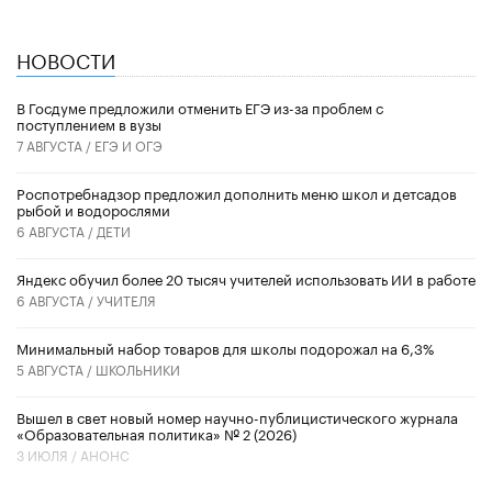
НОВОСТИ
В Госдуме предложили отменить ЕГЭ из-за проблем с
поступлением в вузы
7 АВГУСТА /
ЕГЭ И ОГЭ
Роспотребнадзор предложил дополнить меню школ и детсадов
рыбой и водорослями
6 АВГУСТА /
ДЕТИ
​Яндекс обучил более 20 тысяч учителей использовать ИИ в работе
6 АВГУСТА /
УЧИТЕЛЯ
Минимальный набор товаров для школы подорожал на 6,3%
5 АВГУСТА /
ШКОЛЬНИКИ
Вышел в свет новый номер научно-публицистического журнала
«Образовательная политика» № 2 (2026)
3 ИЮЛЯ /
АНОНС