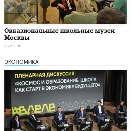
​Окказиональные школьные музеи
Москвы
26 ИЮНЯ
ЭКОНОМИКА