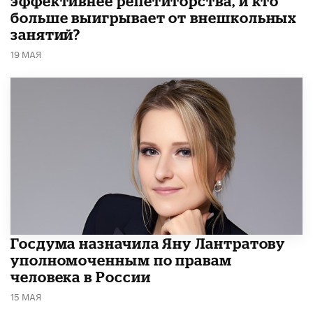
эффективнее репетиторства, и кто
больше выигрывает от внешкольных
занятий?
19 МАЯ
Госдума назначила Яну Лантратову
уполномоченным по правам
человека в России
15 МАЯ