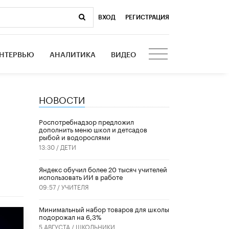
ВХОД
|
РЕГИСТРАЦИЯ
НТЕРВЬЮ
АНАЛИТИКА
ВИДЕО
НОВОСТИ
Роспотребнадзор предложил
дополнить меню школ и детсадов
рыбой и водорослями
13:30 /
ДЕТИ
​Яндекс обучил более 20 тысяч учителей
использовать ИИ в работе
09:57 /
УЧИТЕЛЯ
Минимальный набор товаров для школы
подорожал на 6,3%
5 АВГУСТА /
ШКОЛЬНИКИ