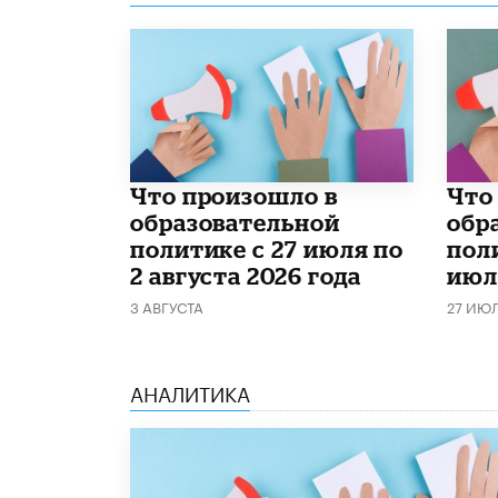
​Что произошло в
​Чт
образовательной
обр
политике с 27 июля по
поли
2 августа 2026 года
июл
3 АВГУСТА
27 ИЮ
АНАЛИТИКА