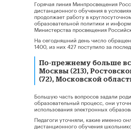
Горячая линия Минпросвещения Росс
дистанционного обучения в условия
продолжает работу в круглосуточно
образовательной политики и инфор
Министерства просвещения Российс
На сегодняшний день число обращени
1400, из них 427 поступило за послед
По-прежнему больше вс
Москвы (213), Ростовско
(72), Московской области
Большую часть вопросов задали роди
образовательный процесс, они уточн
использования электронных образов
Педагоги уточняли, какие именно он
дистанционного обучения школьнико