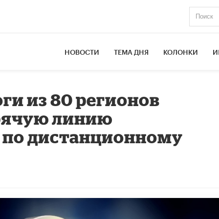
НОВОСТИ
ТЕМА ДНЯ
КОЛОНКИ
И
ги из 80 регионов
орячую линию
по дистанционному