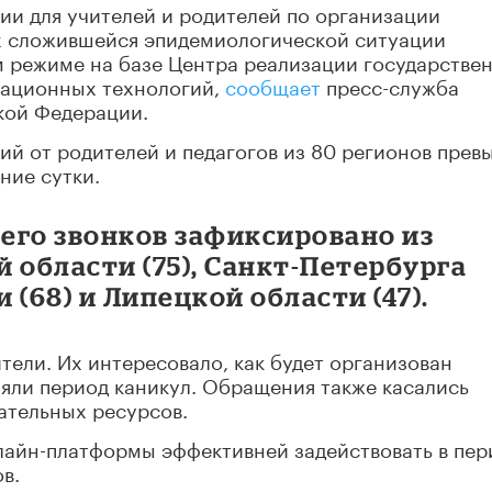
ии для учителей и родителей по организации
х сложившейся эпидемиологической ситуации
м режиме на базе Центра реализации государстве
мационных технологий,
сообщает
пресс-служба
кой Федерации.
й от родителей и педагогов из 80 регионов прев
ние сутки.
его звонков зафиксировано из
й области (75), Санкт-Петербурга
 (68) и Липецкой области (47).
тели. Их интересовало, как будет организован
яли период каникул. Обращения также касались
ательных ресурсов.
лайн-платформы эффективней задействовать в пер
в.