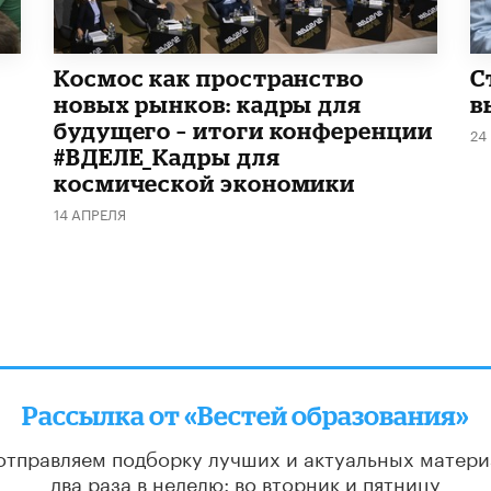
Космос как пространство
С
новых рынков: кадры для
в
будущего – итоги конференции
24
#ВДЕЛЕ_Кадры для
космической экономики
14 АПРЕЛЯ
Рассылка от «Вестей образования»
отправляем подборку лучших и актуальных матери
два раза в неделю: во вторник и пятницу