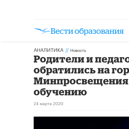
АНАЛИТИКА
//
Новость
Родители и педаго
обратились на г
Минпросвещения 
обучению
24 марта 2020