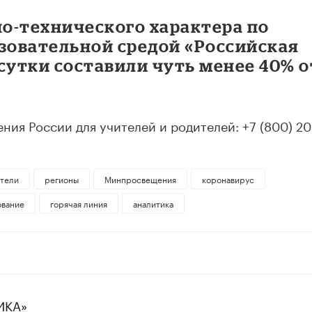
о-технического характера по
азовательной средой «Российская
сутки составили чуть менее 40% о
ия России для учителей и родителей: +7 (800) 20
тели
регионы
Минпросвещения
коронавирус
ование
горячая линия
аналитика
ИКА»