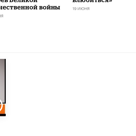
чественной войны
19 ИЮНЯ
НЯ