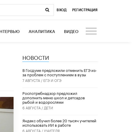
ВХОД
|
РЕГИСТРАЦИЯ
НТЕРВЬЮ
АНАЛИТИКА
ВИДЕО
НОВОСТИ
х
В Госдуме предложили отменить ЕГЭ из-
за проблем с поступлением в вузы
7 АВГУСТА /
ЕГЭ И ОГЭ
Роспотребнадзор предложил
дополнить меню школ и детсадов
рыбой и водорослями
6 АВГУСТА /
ДЕТИ
​Яндекс обучил более 20 тысяч учителей
использовать ИИ в работе
6 АВГУСТА /
УЧИТЕЛЯ