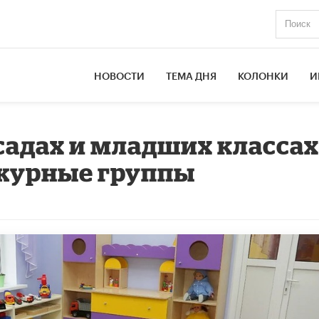
НОВОСТИ
ТЕМА ДНЯ
КОЛОНКИ
И
садах и младших класса
журные группы