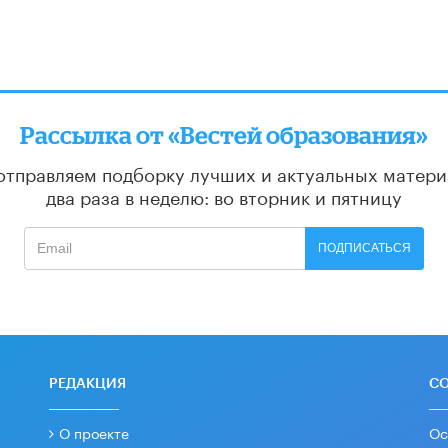
Рассылка от «Вестей образования»
отправляем подборку лучших и актуальных матери
два раза в неделю: во вторник и пятницу
ПОДПИСАТЬСЯ
РЕДАКЦИЯ
С
О проекте
Ос