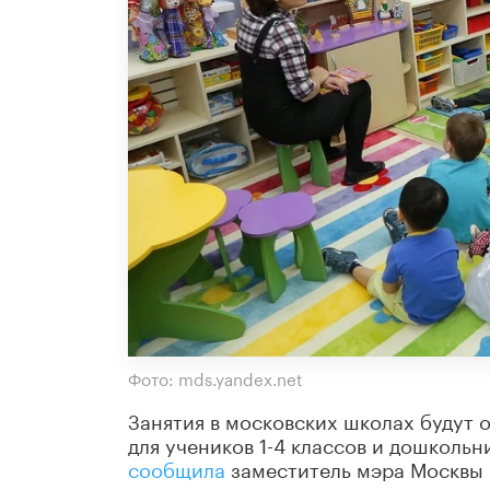
Фото: mds.yandex.net
Занятия в московских школах будут о
для учеников 1-4 классов и дошколь
сообщила
заместитель мэра Москвы 