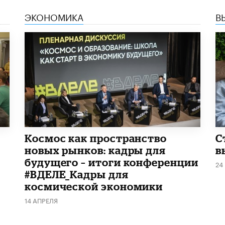
ЭКОНОМИКА
В
Космос как пространство
С
новых рынков: кадры для
в
будущего – итоги конференции
24
#ВДЕЛЕ_Кадры для
космической экономики
14 АПРЕЛЯ