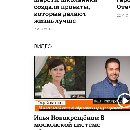
создали проекты,
Оте
которые делают
22 ИЮ
жизнь лучше
7 АВГУСТА
ВИДЕО
Илья Новокрещёнов: В
московской системе