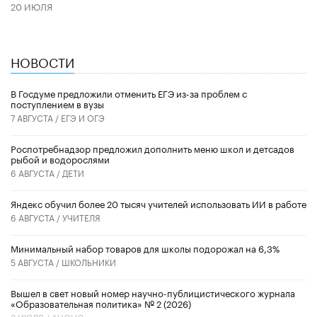
20 ИЮЛЯ
НОВОСТИ
В Госдуме предложили отменить ЕГЭ из-за проблем с
поступлением в вузы
7 АВГУСТА /
ЕГЭ И ОГЭ
Роспотребнадзор предложил дополнить меню школ и детсадов
рыбой и водорослями
6 АВГУСТА /
ДЕТИ
​Яндекс обучил более 20 тысяч учителей использовать ИИ в работе
6 АВГУСТА /
УЧИТЕЛЯ
Минимальный набор товаров для школы подорожал на 6,3%
5 АВГУСТА /
ШКОЛЬНИКИ
Вышел в свет новый номер научно-публицистического журнала
«Образовательная политика» № 2 (2026)
3 ИЮЛЯ /
АНОНС