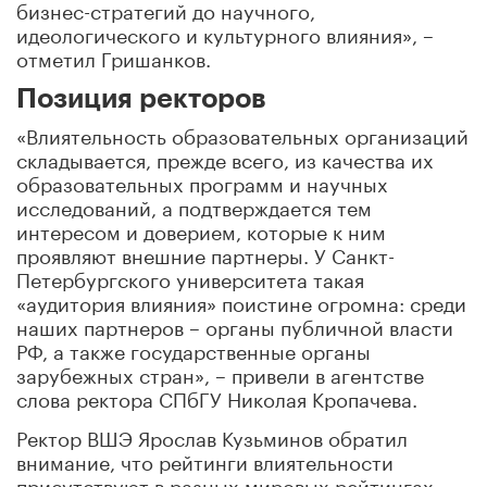
бизнес-стратегий до научного,
идеологического и культурного влияния», –
отметил Гришанков.
Позиция ректоров
«Влиятельность образовательных организаций
складывается, прежде всего, из качества их
образовательных программ и научных
исследований, а подтверждается тем
интересом и доверием, которые к ним
проявляют внешние партнеры. У Санкт-
Петербургского университета такая
«аудитория влияния» поистине огромна: среди
наших партнеров – органы публичной власти
РФ, а также государственные органы
зарубежных стран», – привели в агентстве
слова ректора СПбГУ Николая Кропачева.
Ректор ВШЭ Ярослав Кузьминов обратил
внимание, что рейтинги влиятельности
присутствуют в разных мировых рейтингах,