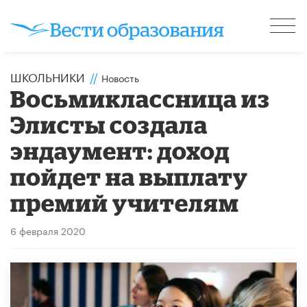
ШКОЛЬНИКИ
//
Новость
Восьмиклассница из
Элисты создала
эндаумент: доход
пойдет на выплату
премий учителям
6 февраля 2020