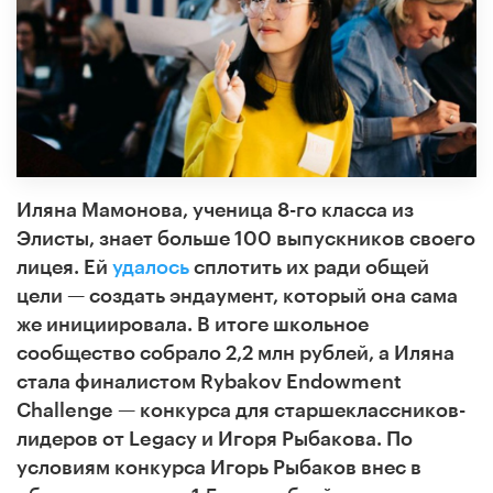
Иляна Мамонова, ученица 8-го класса из
Элисты, знает больше 100 выпускников своего
лицея. Ей
удалось
сплотить их ради общей
цели — создать эндаумент, который она сама
же инициировала. В итоге школьное
сообщество собрало 2,2 млн рублей, а Иляна
стала финалистом Rybakov Endowment
Challenge — конкурса для старшеклассников-
лидеров от Legacy и Игоря Рыбакова. По
условиям конкурса Игорь Рыбаков внес в