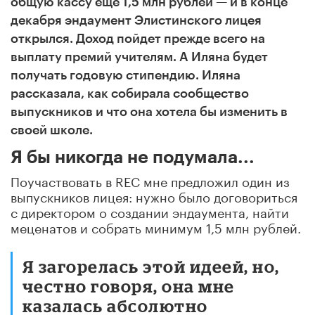
общую кассу еще 1,5 млн рублей — и в конце
декабря эндаумент Элистинского лицея
открылся. Доход пойдет прежде всего на
выплату премий учителям. А Иляна будет
получать годовую стипендию.
Иляна
рассказала, как собирала сообщество
выпускников и что она хотела бы изменить в
своей школе.
Я бы никогда не подумала...
Поучаствовать в REC мне предложил один из
выпускников лицея: нужно было договориться
с директором о создании эндаумента, найти
меценатов и собрать минимум 1,5 млн рублей.
Я загорелась этой идеей, но,
честно говоря, она мне
казалась абсолютно