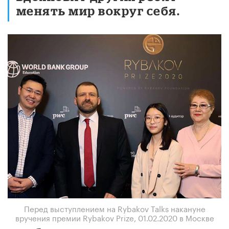
менять мир вокруг себя.
Перед выступлением на Rybakov Talks накануне
вручения премии Rybakov Prize, 01.02.2020 в Москве