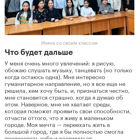
Иляна со своим классом
Что будет дальше
У меня очень много увлечений: я рисую,
обожаю слушать музыку, танцевать (но только
когда остаюсь одна). Мне интересно
гуманитарное направление, но я все еще не
решила, кем хочу быть, и, признаться честно,
мне становится страшно, когда я думаю об
этом. Наверное, мне не хватает среды,
которая поможет проявить свои способности,
отчасти оттого, что я живу в маленьком
городе. Моя мечта — переехать жить в
большой город, где я бы полностью смогла
реализовать себя и развиваться.