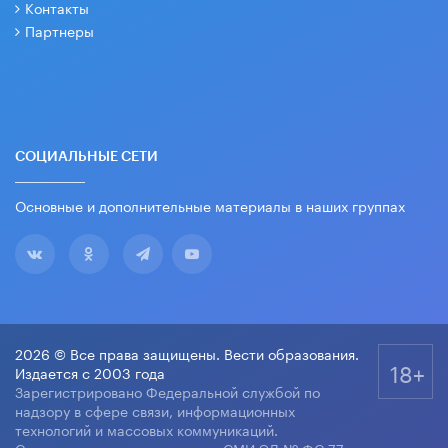
Контакты
Партнеры
СОЦИАЛЬНЫЕ СЕТИ
Основные и дополнительные материалы в наших группах
2026 © Все права защищены. Вести образования.
18+
Издается с 2003 года
Зарегистрировано Федеральной службой по
надзору в сфере связи, информационных
технологий и массовых коммуникаций.