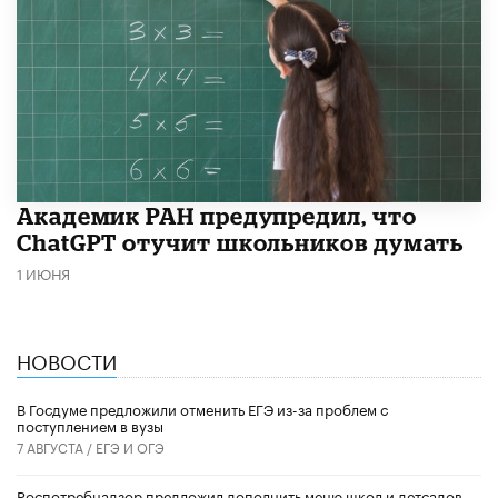
Академик РАН предупредил, что
ChatGPT отучит школьников думать
1 ИЮНЯ
НОВОСТИ
В Госдуме предложили отменить ЕГЭ из-за проблем с
поступлением в вузы
7 АВГУСТА /
ЕГЭ И ОГЭ
Роспотребнадзор предложил дополнить меню школ и детсадов