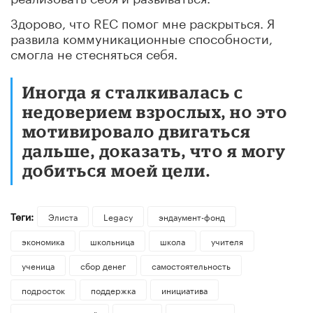
Здорово, что REC помог мне раскрыться. Я
развила коммуникационные способности,
смогла не стесняться себя.
Иногда я сталкивалась с
недоверием взрослых, но это
мотивировало двигаться
дальше, доказать, что я могу
добиться моей цели.
Теги:
Элиста
Legacy
эндаумент-фонд
экономика
школьница
школа
учителя
ученица
сбор денег
самостоятельность
подросток
поддержка
инициатива