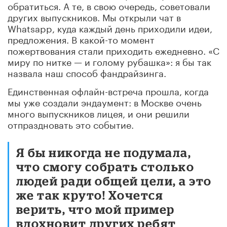
обратиться. А те, в свою очередь, советовали
других выпускников. Мы открыли чат в
Whatsapp, куда каждый день приходили идеи,
предложения. В какой-то момент
пожертвования стали приходить ежедневно. «С
миру по нитке — и голому рубашка»: я бы так
назвала наш способ фандрайзинга.
Единственная офлайн-встреча прошла, когда
мы уже создали эндаумент: в Москве очень
много выпускников лицея, и они решили
отпраздновать это событие.
Я бы никогда не подумала,
что смогу собрать столько
людей ради общей цели, а это
же так круто! Хочется
верить, что мой пример
вдохновит других ребят