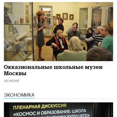
​Окказиональные школьные музеи
Москвы
26 ИЮНЯ
ЭКОНОМИКА