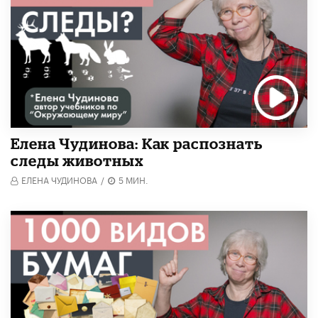
Елена Чудинова: Как распознать
следы животных
ЕЛЕНА ЧУДИНОВА
/
5 МИН.