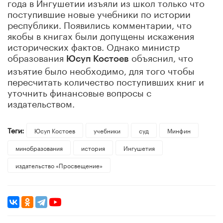
года в Ингушетии изъяли из школ только что
поступившие новые учебники по истории
республики. Появились комментарии, что
якобы в книгах были допущены искажения
исторических фактов. Однако министр
образования
объяснил, что
Юсуп Костоев
изъятие было необходимо, для того чтобы
пересчитать количество поступивших книг и
уточнить финансовые вопросы с
издательством.
Теги:
Юсуп Костоев
учебники
суд
Минфин
минобразования
история
Ингушетия
издательство «Просвещение»