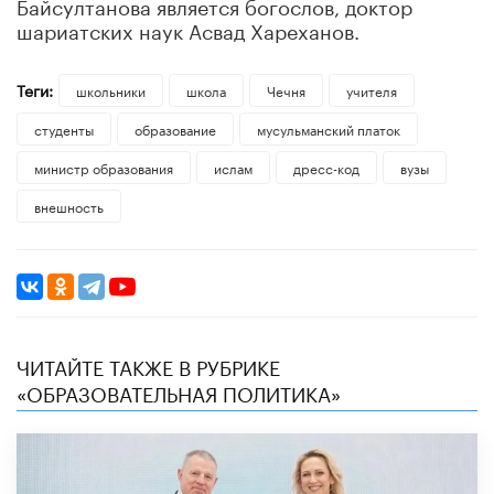
Байсултанова является богослов, доктор
шариатских наук Асвад Хареханов.
Теги:
школьники
школа
Чечня
учителя
студенты
образование
мусульманский платок
министр образования
ислам
дресс-код
вузы
внешность
ЧИТАЙТЕ ТАКЖЕ В РУБРИКЕ
«ОБРАЗОВАТЕЛЬНАЯ ПОЛИТИКА»