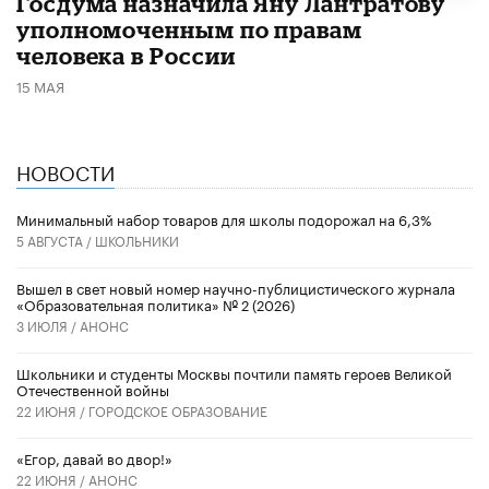
Госдума назначила Яну Лантратову
уполномоченным по правам
человека в России
15 МАЯ
НОВОСТИ
Минимальный набор товаров для школы подорожал на 6,3%
5 АВГУСТА /
ШКОЛЬНИКИ
Вышел в свет новый номер научно-публицистического журнала
«Образовательная политика» № 2 (2026)
3 ИЮЛЯ /
АНОНС
Школьники и студенты Москвы почтили память героев Великой
Отечественной войны
22 ИЮНЯ /
ГОРОДСКОЕ ОБРАЗОВАНИЕ
«Егор, давай во двор!»
22 ИЮНЯ /
АНОНС