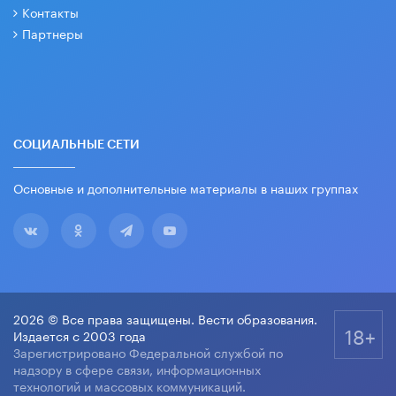
Контакты
Партнеры
СОЦИАЛЬНЫЕ СЕТИ
Основные и дополнительные материалы в наших группах
2026 © Все права защищены. Вести образования.
18+
Издается с 2003 года
Зарегистрировано Федеральной службой по
надзору в сфере связи, информационных
технологий и массовых коммуникаций.