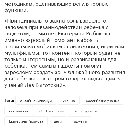
методикам, оценивающие регуляторные
функции.
«Принципиально важна роль взрослого
человека при взаимодействии ребенка с
гаджетом, – считает Екатерина Рыбакова, –
именно взрослый помогает выбрать
правильные мобильные приложения, игры или
мультфильмы, тот контент, который будет не
только интересным, но и развивающим для
ребенка. Тем самым гаджеты помогут
взрослому создать зону ближайшего развития
для ребенка, о которой говорил выдающийся
ученый Лев Выготский».
Теги:
онлайн-симпозиум
ученые
российские ученые
психология
Лев Выготский
исследование
Екатерина Рыбакова
дети
гаджеты