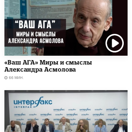
«Ваш АГА» Миры и смыслы
Александра Асмолова
66 МИН.