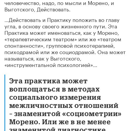
человечество, надо, по мысли и Морено, и
Выготского, Действовать.
…Действовать и Практику положить во главу
угла, в основу своего жизненного пути. Эта
Практика может именоваться, как у Морено,
«терапевтическим театром» или же «театром
спонтанности», групповой психотерапией,
психодрамой или же социодрамой. Она может
называться, как у Выготского,
«инструментальной психологией»…
Эта практика может
воплощаться в методах
социального измерения
межличностных отношений
– знаменитой «социометрии»
Морено. Или же в не менее
знаменитой диагностике