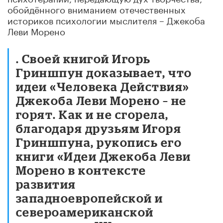
обойдённого вниманием отечественных
историков психологии мыслителя – Джекоба
Леви Морено
. Своей книгой Игорь
Гриншпун доказывает, что
идеи «Человека Действия»
Джекоба Леви Морено – не
горят. Как и не сгорела,
благодаря друзьям Игоря
Гриншпуна, рукопись его
книги «Идеи Джекоба Леви
Морено в контексте
развития
западноевропейской и
североамериканской