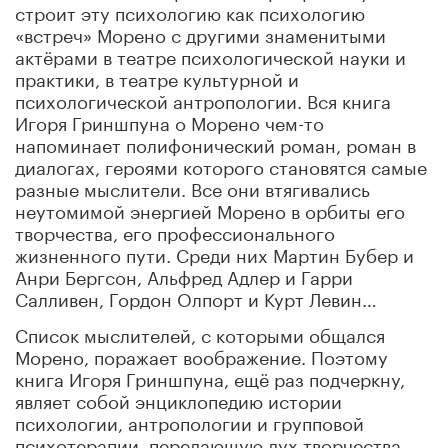
строит эту психологию как психологию
«встреч» Морено с другими знаменитыми
актёрами в театре психологической науки и
практики, в театре культурной и
психологической антропологии. Вся книга
Игоря Гриншпуна о Морено чем-то
напоминает полифонический роман, роман в
диалогах, героями которого становятся самые
разные мыслители. Все они втягивались
неутомимой энергией Морено в орбиты его
творчества, его профессионального
жизненного пути. Среди них Мартин Бубер и
Анри Бергсон, Альфред Адлер и Гарри
Салливен, Гордон Олпорт и Курт Левин…
Список мыслителей, с которыми общался
Морено, поражает воображение. Поэтому
книга Игоря Гриншпуна, ещё раз подчеркну,
являет собой энциклопедию истории
психологии, антропологии и групповой
психотерапии, передающую дух творчества,