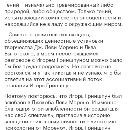
гений – изначально травмированный либо
природой, либо обществом. Только гений,
испытывающий комплекс неполноценности и
находящийся не в ладу с окружающим миром.
…Список поразительных сходств,
объединяющих ценностные установки
творчества Дж. Леви Морено и Льва
Выготского, в моём несостоявшемся
разговоре с Игорем Гриншпуном можно было
бы без труда продолжить. Но разговор не
состоялся, и я так никогда и не узнаю, что бы
ответил на этот ассоциативный поток
сознания Игорь Гриншпун.
Поэтому повторюсь, что Игорь Гриншпун был
влюблён в Джекоба Леви Морено. И именно
благодаря этой влюблённости он создал для
нас свой спектакль, пригласив в историю
западной психологии личности – «историю
психологии от Морено». Игорь Гриншпун