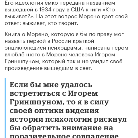
Его идеология ёмко передана названием
вышедшей в 1934 году в США книги «Кто
выживет?». На этот вопрос Морено дает свой
ответ: выживет, кто творит.
Книга о Морено, которую я бы по праву мог
назвать первой в России краткой
энциклопедией психодрамы, написана пером
влюблённого в Морено человека Игорем
Гриншпуном, который так и не увидит своё
произведение вышедшим в свет.
Если бы мне удалось
встретиться с Игорем
Гриншпуном, то я в силу
своей оптики видения
истории психологии рискнул
бы обратить внимание на
поразительное совпадение