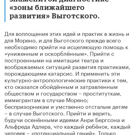
«зоны ближайшего
развития» Выготского.
Для воплощения этих идей и практик в жизнь и
для Морено, и для Выготского прежде всего
необходимо прийти на исцеляющую помощь к
«униженным и оскорблённым». Прийти с
построенными на имитации театра и
воображаемых ситуаций развития практиками,
порождающими катарсис. И применить эти
культурно-антропологические практики к тем,
кто оказался обойдённым и затравленным
обществом и государством – проституткам,
иммигрантам в случае Морено;
беспризорникам и умственно отсталым детям
– в случае Выготского. Прийти и верить,
будучи осенёнными идеями Анри Бергсона и
Альфреда Адлера, что каждый ребёнок, каждый
человек – «потенциальный гений». Только