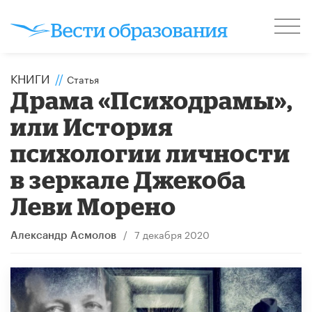
КНИГИ
//
Статья
Драма «Психодрамы»,
или История
психологии личности
в зеркале Джекоба
Леви Морено
/
7 декабря 2020
Александр Асмолов