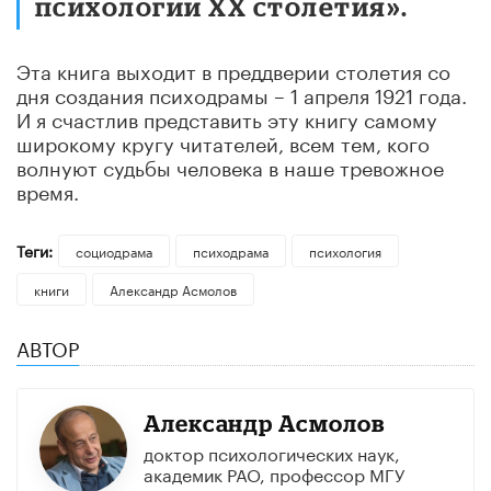
психологии ХХ столетия».
Эта книга выходит в преддверии столетия со
дня создания психодрамы – 1 апреля 1921 года.
И я счастлив представить эту книгу самому
широкому кругу читателей, всем тем, кого
волнуют судьбы человека в наше тревожное
время.
Теги:
социодрама
психодрама
психология
книги
Александр Асмолов
АВТОР
Александр Асмолов
доктор психологических наук,
академик РАО, профессор МГУ