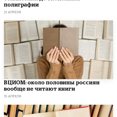
полиграфии
21 АПРЕЛЯ
ВЦИОМ: около половины россиян
вообще не читают книги
15 АПРЕЛЯ