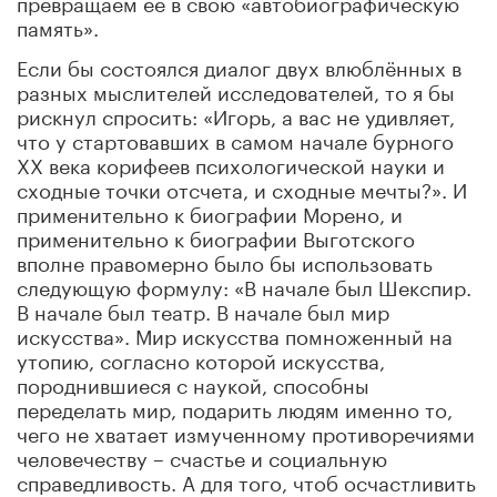
превращаем ее в свою «автобиографическую
память».
Если бы состоялся диалог двух влюблённых в
разных мыслителей исследователей, то я бы
рискнул спросить: «Игорь, а вас не удивляет,
что у стартовавших в самом начале бурного
ХХ века корифеев психологической науки и
сходные точки отсчета, и сходные мечты?». И
применительно к биографии Морено, и
применительно к биографии Выготского
вполне правомерно было бы использовать
следующую формулу: «В начале был Шекспир.
В начале был театр. В начале был мир
искусства». Мир искусства помноженный на
утопию, согласно которой искусства,
породнившиеся с наукой, способны
переделать мир, подарить людям именно то,
чего не хватает измученному противоречиями
человечеству – счастье и социальную
справедливость. А для того, чтоб осчастливить