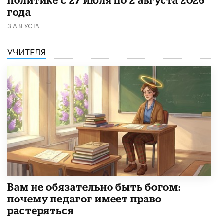
политике с 27 июля по 2 августа 2026
года
3 АВГУСТА
УЧИТЕЛЯ
​Вам не обязательно быть богом:
почему педагог имеет право
растеряться