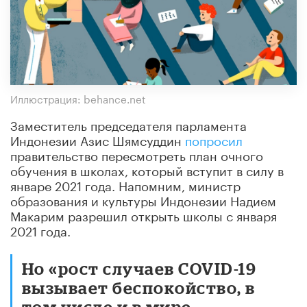
Иллюстрация: behance.net
Заместитель председателя парламента
Индонезии Азис Шямсуддин
попросил
правительство пересмотреть план очного
обучения в школах, который вступит в силу в
январе 2021 года. Напомним, министр
образования и культуры Индонезии Надием
Макарим разрешил открыть школы с января
2021 года.
Но «рост случаев COVID-19
вызывает беспокойство, в
том числе и в мире