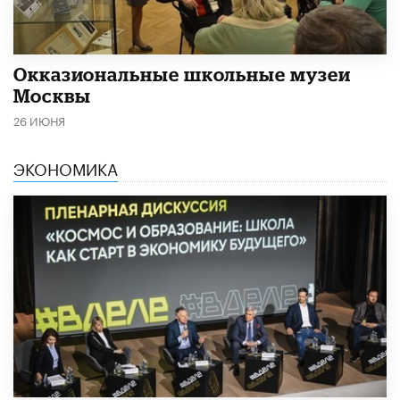
​Окказиональные школьные музеи
Москвы
26 ИЮНЯ
ЭКОНОМИКА