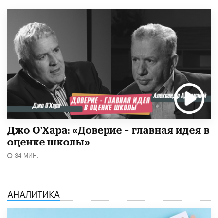
Джо О'Хара: «Доверие – главная идея в
оценке школы»
34 МИН.
АНАЛИТИКА