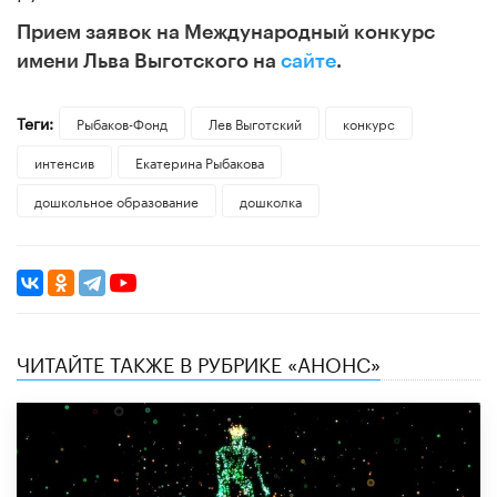
Прием заявок на Международный конкурс
имени Льва Выготского на
сайте
.
Теги:
Рыбаков-Фонд
Лев Выготский
конкурс
интенсив
Екатерина Рыбакова
дошкольное образование
дошколка
ЧИТАЙТЕ ТАКЖЕ В РУБРИКЕ «АНОНС»