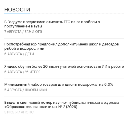
НОВОСТИ
В Госдуме предложили отменить ЕГЭ из-за проблем с
поступлением в вузы
7 АВГУСТА /
ЕГЭ И ОГЭ
Роспотребнадзор предложил дополнить меню школ и детсадов
рыбой и водорослями
6 АВГУСТА /
ДЕТИ
​Яндекс обучил более 20 тысяч учителей использовать ИИ в работе
6 АВГУСТА /
УЧИТЕЛЯ
Минимальный набор товаров для школы подорожал на 6,3%
5 АВГУСТА /
ШКОЛЬНИКИ
Вышел в свет новый номер научно-публицистического журнала
«Образовательная политика» № 2 (2026)
3 ИЮЛЯ /
АНОНС