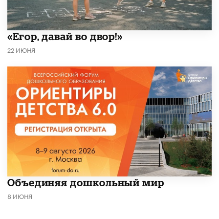
«Егор, давай во двор!»
22 ИЮНЯ
​Объединяя дошкольный мир
8 ИЮНЯ