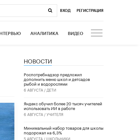
ВХОД
|
РЕГИСТРАЦИЯ
НТЕРВЬЮ
АНАЛИТИКА
ВИДЕО
НОВОСТИ
Роспотребнадзор предложил
дополнить меню школ и детсадов
рыбой и водорослями
6 АВГУСТА /
ДЕТИ
​Яндекс обучил более 20 тысяч учителей
использовать ИИ в работе
6 АВГУСТА /
УЧИТЕЛЯ
Минимальный набор товаров для школы
подорожал на 6,3%
5 АВГУСТА /
ШКОЛЬНИКИ