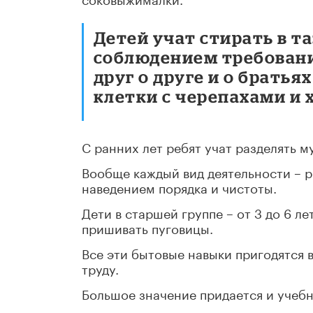
Детей учат стирать в т
соблюдением требовани
друг о друге и о братья
клетки с черепахами и 
С ранних лет ребят учат разделять м
Вообще каждый вид деятельности – р
наведением порядка и чистоты.
Дети в старшей группе – от 3 до 6 ле
пришивать пуговицы.
Все эти бытовые навыки пригодятся 
труду.
Большое значение придается и учебн