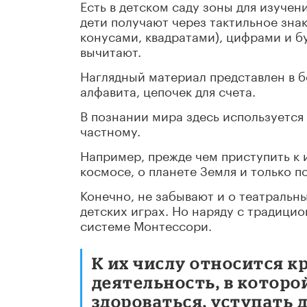
Есть в детском саду зоны для изучен
дети получают через тактильное зн
конусами, квадратами), цифрами и бу
вычитают.
Наглядный материал представлен в б
алфавита, цепочек для счета.
В познании мира здесь используется
частному.
Например, прежде чем приступить к 
космосе, о планете Земля и только п
Конечно, не забывают и о театральн
детских играх. Но наряду с традиц
системе Монтессори.
К их числу относится к
деятельность, в которо
здороваться, уступать 