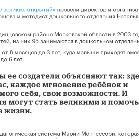
 великих открытий»
провели директор и организа
ешова и методист дошкольного отделения Наталья
динцовском районе Московской области в 2003 год
тей, из них 95 занимаются в дошкольном отделен
 от 8 месяцев до 3 лет, куда малыши приходят вме
до 6 лет.
 ее создатели объясняют так: зд
с, каждое мгновение ребёнок и
ого себя, свои возможности. И
ия могут стать великими и помоч
в жизни.
едагогическая система Марии Монтессори, котора