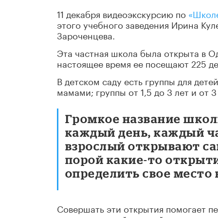
11 декабря видеоэкскурсию по
«Школе
этого учебного заведения Ирина Кул
Зароченцева.
Эта частная школа была открыта в О
настоящее время ее посещают 225 де
В детском саду есть группы для детей
мамами; группы от 1,5 до 3 лет и от 3 
Громкое название школы
каждый день, каждый ча
взрослый открывают сам
порой какие-то открыт
определить свое место 
Совершать эти открытия помогает п