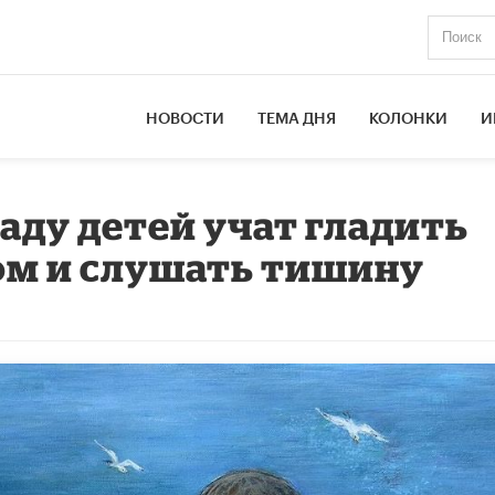
НОВОСТИ
ТЕМА ДНЯ
КОЛОНКИ
И
аду детей учат гладить
м и слушать тишину