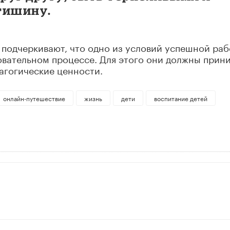
тишину.
подчеркивают, что одно из условий успешной раб
овательном процессе. Для этого они должны прин
агогические ценности.
онлайн-путешествие
жизнь
дети
воспитание детей