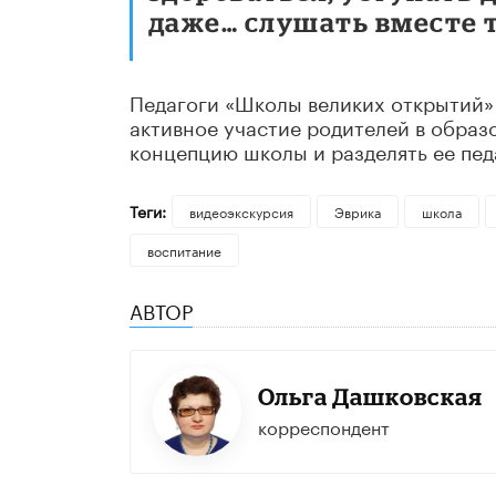
даже… слушать вместе 
Педагоги «Школы великих открытий» 
активное участие родителей в образ
концепцию школы и разделять ее пед
Теги:
видеоэкскурсия
Эврика
школа
воспитание
АВТОР
Ольга Дашковская
корреспондент