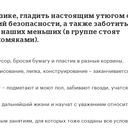
азике, гладить настоящим утюгом 
й безопасности, а также заботит
х наших меньших (в группе стоят
хомяками).
усор, бросая бумагу и пластик в разные корзины.
исование, лепка, конструирование – заканчиваетс
т – подметают и моют пол, забивают гвозди, учатся
в дальнейшей жизни и научат с уважением относит
ым занятиям, для которых тоже созданы все услов