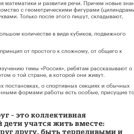
ия математики и развития речи. Причем новые зна
акомство с геометрическими фигурами (цилиндрам
квами. Только после этого пишут, складывают,
ольшом количестве в виде кубиков, подвижного
 принцип от простого к сложному, от общего к
изучению темы «Россия», ребятам рассказывают о
отом о той стране, в которой они живут.
ых постановках, о спортивных секциях и обычных
ионными формами работы есть особые, присущие т
руг – это коллективная
й дети учатся жить вместе:
друг другу, быть терпеливыми и