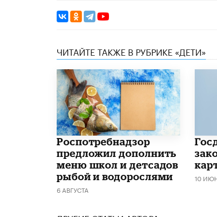
ЧИТАЙТЕ ТАКЖЕ В РУБРИКЕ «ДЕТИ»
Роспотребнадзор
Гос
предложил дополнить
зако
меню школ и детсадов
кар
рыбой и водорослями
10 ИЮ
6 АВГУСТА