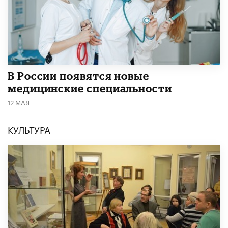
В России появятся новые
медицинские специальности
12 МАЯ
КУЛЬТУРА