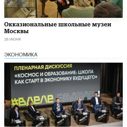
​Окказиональные школьные музеи
Москвы
26 ИЮНЯ
ЭКОНОМИКА