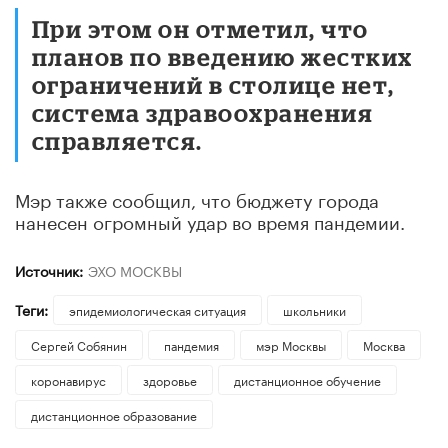
При этом он отметил, что
планов по введению жестких
ограничений в столице нет,
система здравоохранения
справляется.
Мэр также сообщил, что бюджету города
нанесен огромный удар во время пандемии.
Источник:
ЭХО МОСКВЫ
Теги:
эпидемиологическая ситуация
школьники
Сергей Собянин
пандемия
мэр Москвы
Москва
коронавирус
здоровье
дистанционное обучение
дистанционное образование