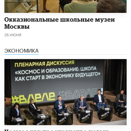
​Окказиональные школьные музеи
Москвы
26 ИЮНЯ
ЭКОНОМИКА