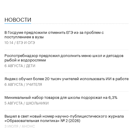
НОВОСТИ
В Госдуме предложили отменить ЕГЭ из-за проблем с
поступлением в вузы
10:14 /
ЕГЭ И ОГЭ
Роспотребнадзор предложил дополнить меню школ и детсадов
рыбой и водорослями
6 АВГУСТА /
ДЕТИ
​Яндекс обучил более 20 тысяч учителей использовать ИИ в работе
6 АВГУСТА /
УЧИТЕЛЯ
Минимальный набор товаров для школы подорожал на 6,3%
5 АВГУСТА /
ШКОЛЬНИКИ
Вышел в свет новый номер научно-публицистического журнала
«Образовательная политика» № 2 (2026)
3 ИЮЛЯ /
АНОНС