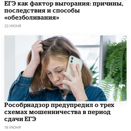
​ЕГЭ как фактор выгорания: причины,
последствия и способы
«обезболивания»
22 ИЮНЯ
Рособрнадзор предупредил о трех
схемах мошенничества в период
сдачи ЕГЭ
19 ИЮНЯ