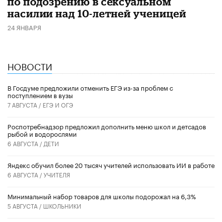
по подозрению в сексуальном
насилии над 10-летней ученицей
24 ЯНВАРЯ
НОВОСТИ
В Госдуме предложили отменить ЕГЭ из-за проблем с
поступлением в вузы
7 АВГУСТА /
ЕГЭ И ОГЭ
Роспотребнадзор предложил дополнить меню школ и детсадов
рыбой и водорослями
6 АВГУСТА /
ДЕТИ
​Яндекс обучил более 20 тысяч учителей использовать ИИ в работе
6 АВГУСТА /
УЧИТЕЛЯ
Минимальный набор товаров для школы подорожал на 6,3%
5 АВГУСТА /
ШКОЛЬНИКИ