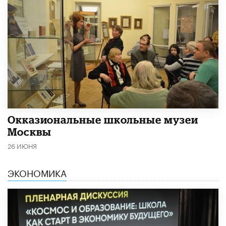
​Окказиональные школьные музеи
Москвы
26 ИЮНЯ
ЭКОНОМИКА