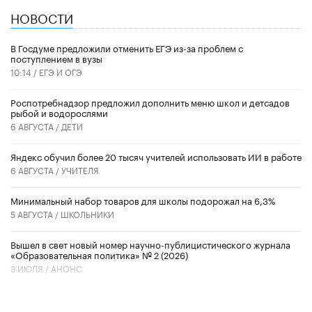
НОВОСТИ
В Госдуме предложили отменить ЕГЭ из-за проблем с
поступлением в вузы
10:14 /
ЕГЭ И ОГЭ
Роспотребнадзор предложил дополнить меню школ и детсадов
рыбой и водорослями
6 АВГУСТА /
ДЕТИ
​Яндекс обучил более 20 тысяч учителей использовать ИИ в работе
6 АВГУСТА /
УЧИТЕЛЯ
Минимальный набор товаров для школы подорожал на 6,3%
5 АВГУСТА /
ШКОЛЬНИКИ
Вышел в свет новый номер научно-публицистического журнала
«Образовательная политика» № 2 (2026)
3 ИЮЛЯ /
АНОНС