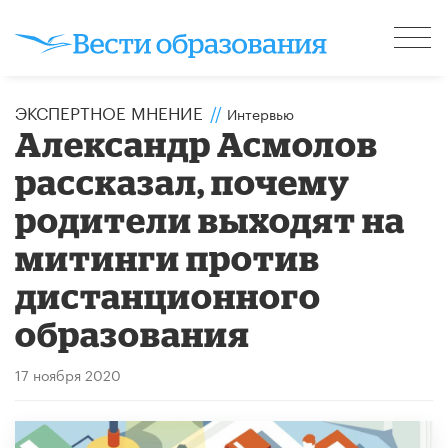
ЭКСПЕРТНОЕ МНЕНИЕ
//
Интервью
Александр Асмолов
рассказал, почему
родители выходят на
митинги против
дистанционного
образования
17 ноября 2020