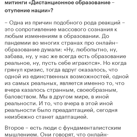
митинги «Дистанционное образование –
отупение нации»?
– Одна из причин подобного рода реакций –
это сопротивление массового сознания к
любым изменениям в образовании. До
пандемии во многих странах про онлайн–
образование думали: «Ну, любопытно, ну,
забава, ну, у нас же всегда есть образование
реальное, ну, пусть себе играются». Но когда
грянул кризис, тогда вдруг оказалось, что
одной из единственных возможностей, одной
из самых реальных, является именно то, что
вчера казалось странным, своеобразным,
баловством. Мы в другом мире, в иной
реальности. И то, что вчера в этой иной
реальности было преадаптацией, сегодня
неизбежно станет адаптацией.
Второе – есть люди с фундаменталистским
мышлением. Они говорят, что онлайн-