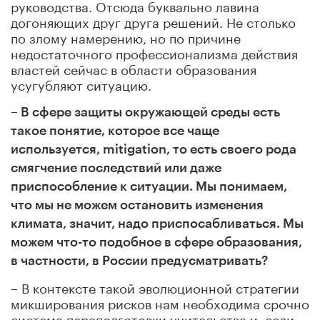
руководства. Отсюда буквально лавина
догоняющих друг друга решений. Не столько
по злому намерению, но по причине
недостаточного профессионализма действия
властей сейчас в области образования
усугубляют ситуацию.
– В сфере защиты окружающей среды есть
такое понятие, которое все чаще
используется, mitigation, то есть своего рода
смягчение последствий или даже
приспособление к ситуации. Мы понимаем,
что мы не можем остановить изменения
климата, значит, надо приспосабливаться. Мы
можем что-то подобное в сфере образования,
в частности, в России предусматривать?
– В контексте такой эволюционной стратегии
микширования рисков нам необходима срочно
система переподготовки учительства и, если