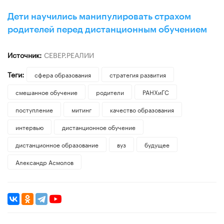
Дети научились манипулировать страхом
родителей перед дистанционным обучением
Источник:
СЕВЕР.РЕАЛИИ
Теги:
сфера образования
стратегия развития
смешанное обучение
родители
РАНХиГС
поступление
митинг
качество образования
интервью
дистанционное обучение
дистанционное образование
вуз
будущее
Александр Асмолов