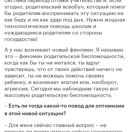
угодно, родительский всеобуч, который помог
бы родителям воспринимать эту ситуацию не
как беду и не как удар под дых. Нужна мощная
технологическая помощь школам и
нуждающимся родителям со стороны
государства!
А у нас возникает новый феномен. Я называю
это – феномен родительской беспомощности,
когда как бы ты ни метался, ты вдруг
чувствуешь, что от твоих действий ничего не
зависит, ты не можешь помочь своему
ребенку, и возникает апатия или, наоборот,
агрессия. Сегодня мы наблюдаем такую вот
массовую родительскую беспомощность.
– Есть ли тогда какой-то повод для оптимизма
в этой новой ситуации?
– Для меня сейчас главный вопрос – не
пришло ли время именно сейчас государству