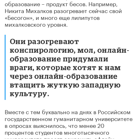
образование – продукт бесов. Например,
Никита Михалков разогревает сейчас свой
«Бесогон», и много еще лилипутов
михалковского уровня.
Они разогревают
конспирологию, мол, онлайн-
образование придумали
враги, которые хотят к нам
через онлайн-образование
втащить жуткую западную
культуру.
Вместе с тем буквально на днях в Российском
государственном гуманитарном университете
в опросах выяснилось, что менее 20
процентов студентов многотысячного
университета просят сохранить офлайн-