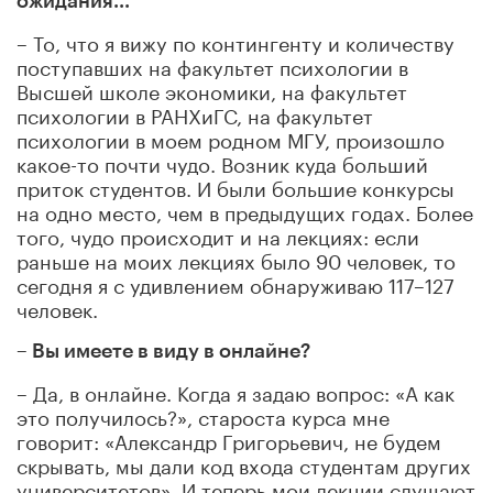
ожидания...
– То, что я вижу по контингенту и количеству
поступавших на факультет психологии в
Высшей школе экономики, на факультет
психологии в РАНХиГС, на факультет
психологии в моем родном МГУ, произошло
какое-то почти чудо. Возник куда больший
приток студентов. И были большие конкурсы
на одно место, чем в предыдущих годах. Более
того, чудо происходит и на лекциях: если
раньше на моих лекциях было 90 человек, то
сегодня я с удивлением обнаруживаю 117–127
человек.
– Вы имеете в виду в онлайне?
– Да, в онлайне. Когда я задаю вопрос: «А как
это получилось?», староста курса мне
говорит: «Александр Григорьевич, не будем
скрывать, мы дали код входа студентам других
университетов». И теперь мои лекции слушают