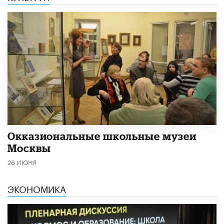
​Окказиональные школьные музеи
Москвы
26 ИЮНЯ
ЭКОНОМИКА