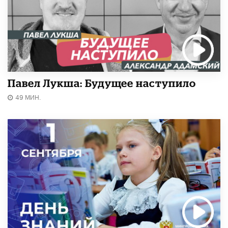
Павел Лукша: Будущее наступило
49 МИН.