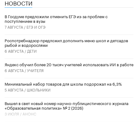
НОВОСТИ
В Госдуме предложили отменить ЕГЭ из-за проблем с
поступлением в вузы
7 АВГУСТА /
ЕГЭ И ОГЭ
Роспотребнадзор предложил дополнить меню школ и детсадов
рыбой и водорослями
6 АВГУСТА /
ДЕТИ
​Яндекс обучил более 20 тысяч учителей использовать ИИ в работе
6 АВГУСТА /
УЧИТЕЛЯ
Минимальный набор товаров для школы подорожал на 6,3%
5 АВГУСТА /
ШКОЛЬНИКИ
Вышел в свет новый номер научно-публицистического журнала
«Образовательная политика» № 2 (2026)
3 ИЮЛЯ /
АНОНС