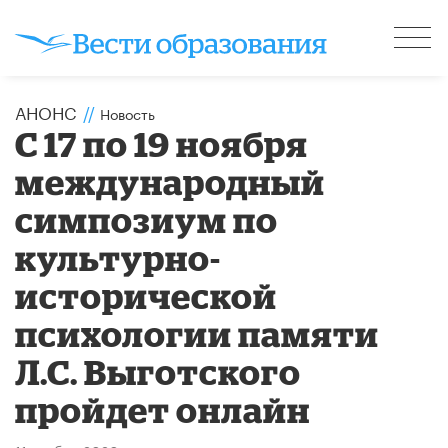
АНОНС
//
Новость
С 17 по 19 ноября
международный
симпозиум по
культурно-
исторической
психологии памяти
Л.С. Выготского
пройдет онлайн