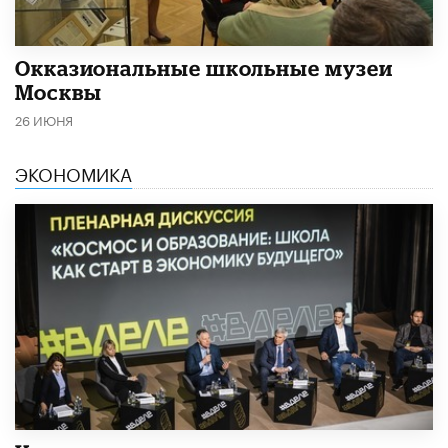
​Окказиональные школьные музеи
Москвы
26 ИЮНЯ
ЭКОНОМИКА