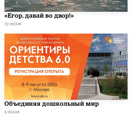
«Егор, давай во двор!»
22 ИЮНЯ
​Объединяя дошкольный мир
8 ИЮНЯ