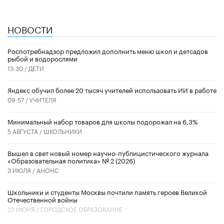
НОВОСТИ
Роспотребнадзор предложил дополнить меню школ и детсадов
рыбой и водорослями
13:30 /
ДЕТИ
​Яндекс обучил более 20 тысяч учителей использовать ИИ в работе
09:57 /
УЧИТЕЛЯ
Минимальный набор товаров для школы подорожал на 6,3%
5 АВГУСТА /
ШКОЛЬНИКИ
Вышел в свет новый номер научно-публицистического журнала
«Образовательная политика» № 2 (2026)
3 ИЮЛЯ /
АНОНС
Школьники и студенты Москвы почтили память героев Великой
Отечественной войны
22 ИЮНЯ /
ГОРОДСКОЕ ОБРАЗОВАНИЕ