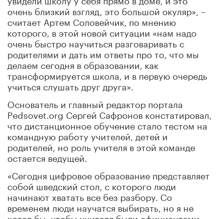
очень близкий взгляд, это большой окуляр», –
считает Артем Соловейчик, по мнению
которого, в этой новой ситуации «нам надо
очень быстро научиться разговаривать с
родителями и дать им ответы про то, что мы
делаем сегодня в образовании, как
трансформируется школа, и в первую очередь
учиться слушать друг друга».
Основатель и главный редактор портала
Pedsovet.org Сергей Сафронов констатировал,
что дистанционное обучение стало тестом на
командную работу учителей, детей и
родителей, но роль учителя в этой команде
остается ведущей.
«Сегодня цифровое образование представляет
собой шведский стол, с которого люди
начинают хватать все без разбору. Со
временем люди научатся выбирать, но я не
хотел бы, чтобы учителя были официантами