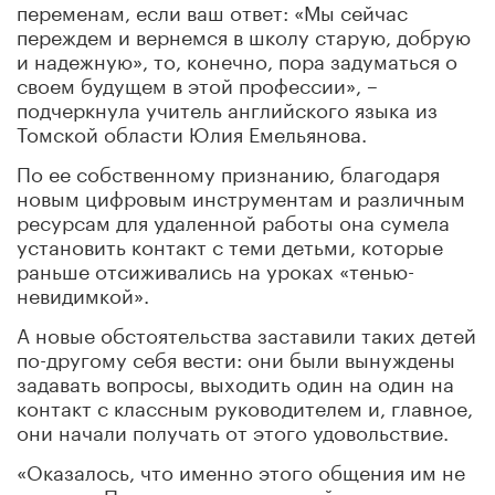
переменам, если ваш ответ: «Мы сейчас
переждем и вернемся в школу старую, добрую
и надежную», то, конечно, пора задуматься о
своем будущем в этой профессии», –
подчеркнула учитель английского языка из
Томской области Юлия Емельянова.
По ее собственному признанию, благодаря
новым цифровым инструментам и различным
ресурсам для удаленной работы она сумела
установить контакт с теми детьми, которые
раньше отсиживались на уроках «тенью-
невидимкой».
А новые обстоятельства заставили таких детей
по-другому себя вести: они были вынуждены
задавать вопросы, выходить один на один на
контакт с классным руководителем и, главное,
они начали получать от этого удовольствие.
«Оказалось, что именно этого общения им не
хватало. Получается, что мы сейчас вступили