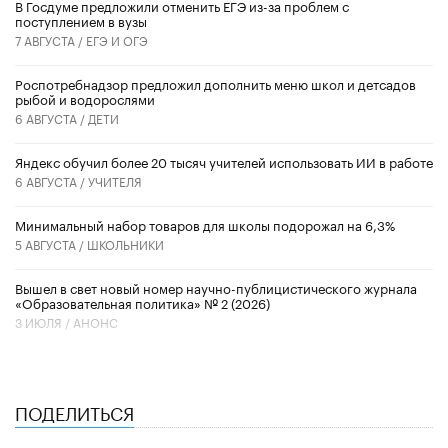
В Госдуме предложили отменить ЕГЭ из-за проблем с
поступлением в вузы
7 АВГУСТА /
ЕГЭ И ОГЭ
Роспотребнадзор предложил дополнить меню школ и детсадов
рыбой и водорослями
6 АВГУСТА /
ДЕТИ
​Яндекс обучил более 20 тысяч учителей использовать ИИ в работе
6 АВГУСТА /
УЧИТЕЛЯ
Минимальный набор товаров для школы подорожал на 6,3%
5 АВГУСТА /
ШКОЛЬНИКИ
Вышел в свет новый номер научно-публицистического журнала
«Образовательная политика» № 2 (2026)
3 ИЮЛЯ /
АНОНС
ПОДЕЛИТЬСЯ