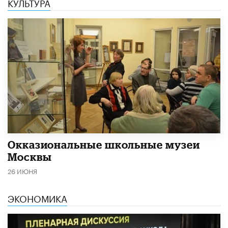
КУЛЬТУРА
​Окказиональные школьные музеи
Москвы
26 ИЮНЯ
ЭКОНОМИКА