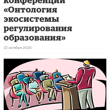
«Онтология
экосистемы
регулирования
образования»
22 октября 2020