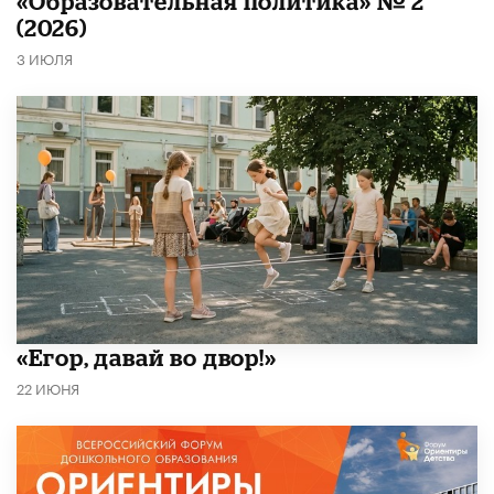
«Образовательная политика» № 2
(2026)
3 ИЮЛЯ
«Егор, давай во двор!»
22 ИЮНЯ