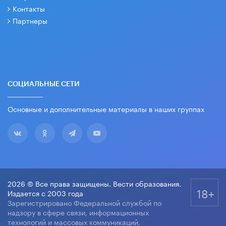
Контакты
Партнеры
СОЦИАЛЬНЫЕ СЕТИ
Основные и дополнительные материалы в наших группах
2026 © Все права защищены. Вести образования.
18+
Издается с 2003 года
Зарегистрировано Федеральной службой по
надзору в сфере связи, информационных
технологий и массовых коммуникаций.