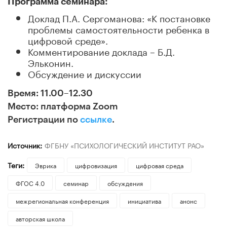
Программа семинара:
Доклад П.А. Сергоманова: «К постановке
проблемы самостоятельности ребенка в
цифровой среде».
Комментирование доклада – Б.Д.
Эльконин.
Обсуждение и дискуссии
Время: 11.00–12.30
Место: платформа Zoom
Регистрации по
ссылке
.
Источник:
ФГБНУ «ПСИХОЛОГИЧЕСКИЙ ИНСТИТУТ РАО»
Теги:
Эврика
цифровизация
цифровая среда
ФГОС 4.0
семинар
обсуждения
межрегиональная конференция
инициатива
анонс
авторская школа