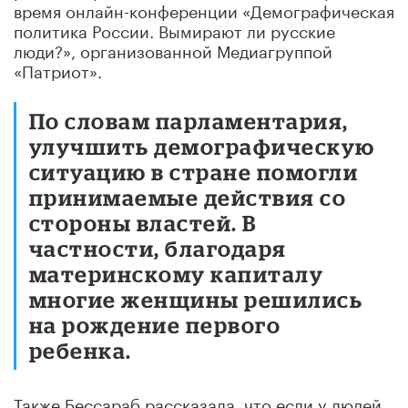
время онлайн-конференции «Демографическая
политика России. Вымирают ли русские
люди?», организованной Медиагруппой
«Патриот».
По словам парламентария,
улучшить демографическую
ситуацию в стране помогли
принимаемые действия со
стороны властей. В
частности, благодаря
материнскому капиталу
многие женщины решились
на рождение первого
ребенка.
Также Бессараб рассказала, что если у людей