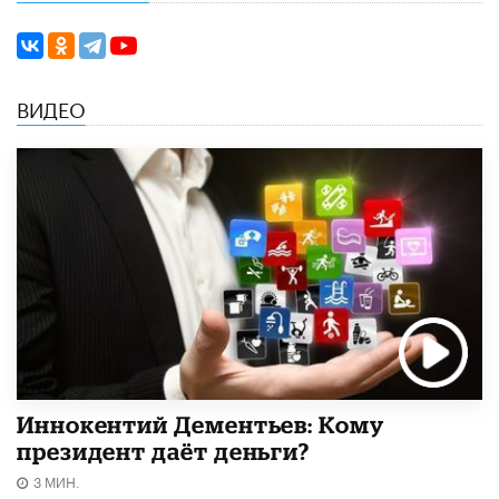
ВИДЕО
Иннокентий Дементьев: Кому
президент даёт деньги?
3 МИН.