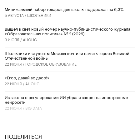
Минимальный набор товаров для школы подорожал на 6,3%
5 АВГУСТА /
ШКОЛЬНИКИ
Вышел в свет новый номер научно-публицистического журнала
«Образовательная политика» № 2 (2026)
3 ИЮЛЯ /
АНОНС
Школьники и студенты Москвы почтили память героев Великой
Отечественной войны
22 ИЮНЯ /
ГОРОДСКОЕ ОБРАЗОВАНИЕ
«Егор, давай во двор!»
22 ИЮНЯ /
АНОНС
Из закона о регулировании ИИ убрали запрет на иностранные
нейросети
22 ИЮНЯ /
BIG DATA
ПОДЕЛИТЬСЯ