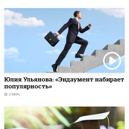
Юлия Ульянова: «Эндаумент набирает
популярность»
3 МИН.