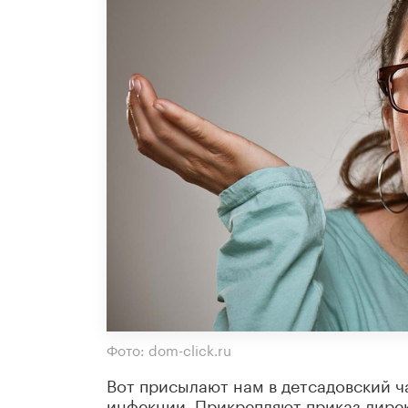
Фото: dom-click.ru
Вот присылают нам в детсадовский ч
инфекции. Прикрепляют приказ дирек