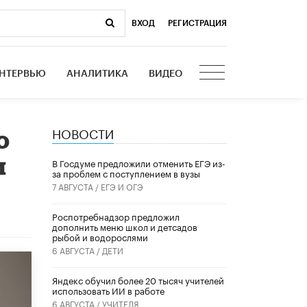
ВХОД
|
РЕГИСТРАЦИЯ
НТЕРВЬЮ
АНАЛИТИКА
ВИДЕО
НОВОСТИ
о
и
В Госдуме предложили отменить ЕГЭ из-
за проблем с поступлением в вузы
7 АВГУСТА /
ЕГЭ И ОГЭ
Роспотребнадзор предложил
дополнить меню школ и детсадов
рыбой и водорослями
6 АВГУСТА /
ДЕТИ
​Яндекс обучил более 20 тысяч учителей
использовать ИИ в работе
6 АВГУСТА /
УЧИТЕЛЯ