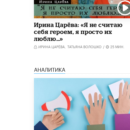
Ирина Царёва: «Я не считаю
себя героем, я просто их
люблю…»
ИРИНА ЦАРЁВА,
ТАТЬЯНА ВОЛОШКО
/
25 МИН.
АНАЛИТИКА