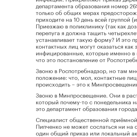
департамента образования номер 26
только об общих мерах предосторожн
приходите на 10 день всей группой (
Приезжаю в поликлинику (так как доз
перепуга я должна тащить четырехле
устанавливает такую форму? И это п
контактных лиц могут оказаться как
инфицированные, которые именно в э
что это постановление от Роспотреб
Звоню в Роспотребнадзор, но там мн
положение: что, мол, контактные ли
происходить – это к Минпросвещени
Звоню в Минпросвещение. Они в рас
который почему-то с понедельника на
это департамент образования города 
Специалист общественной приёмной
Пипченко не может сослаться ни на 
один общий приказ или локальный ак