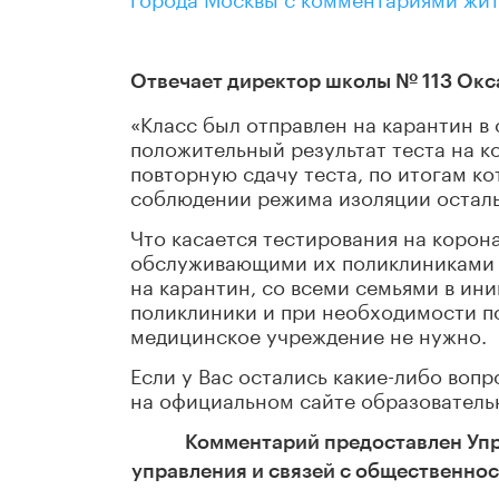
Отвечает директор школы № 113 Окс
«Класс был отправлен на карантин в 
положительный результат теста на 
повторную сдачу теста, по итогам к
соблюдении режима изоляции осталь
Что касается тестирования на коро
обслуживающими их поликлиниками о
на карантин, со всеми семьями в ин
поликлиники и при необходимости п
медицинское учреждение не нужно.
Если у Вас остались какие-либо вопр
на официальном сайте образователь
Комментарий предоставлен Уп
управления и связей с общественно