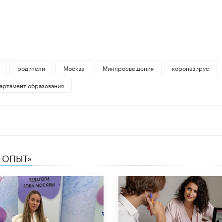
родители
Москва
Минпросвещения
коронавирус
артамент образования
 ОПЫТ»