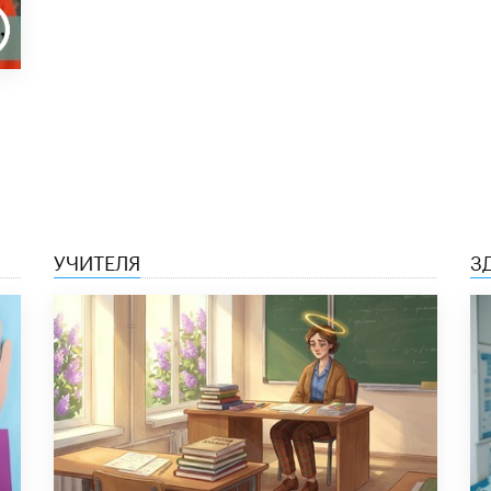
УЧИТЕЛЯ
З