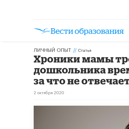
ЛИЧНЫЙ ОПЫТ
//
Статья
Хроники мамы тр
дошкольника врем
за что не отвечае
2 октября 2020