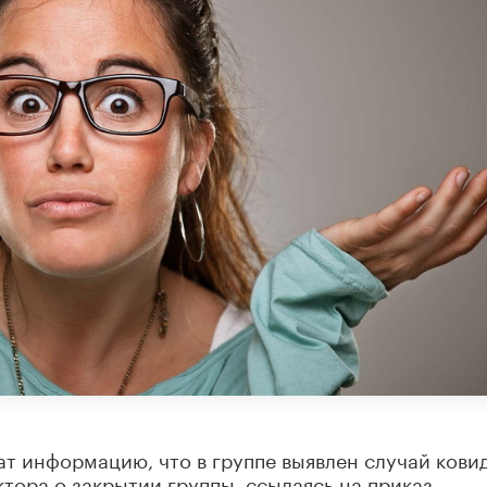
ат информацию, что в группе выявлен случай кови
тора о закрытии группы, ссылаясь на приказ