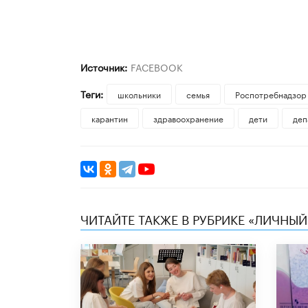
Источник:
FACEBOOK
Теги:
школьники
семья
Роспотребнадзор
карантин
здравоохранение
дети
деп
ЧИТАЙТЕ ТАКЖЕ В РУБРИКЕ «ЛИЧНЫЙ