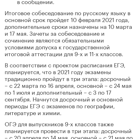
в сообщении.
Итоговое собеседование по русскому языку в
основной срок пройдет 10 февраля 2021 года,
дополнительные сроки назначены на 10 марта
и 17 мая. Зачеты за собеседование и
сочинение являются обязательными
условиями допуска к государственной
итоговой аттестации для 9-х и 11-х классов.
В соответствии с проектом расписания ЕГЭ,
планируется, что в 2021 году экзамены
традиционно пройдут в три этапа: досрочный
– с 22 марта по 16 апреля, основной – с 24 мая
по 1 июля и дополнительный – с 3 по 17
сентября. Начнутся досрочный и основной
периоды ЕГЭ с экзаменов по географии,
литературе и химии.
ОГЭ для выпускников 9-х классов также
планируется провести в три этапа: досрочный
– с 20 апреля по 14 мая, основной – с 21 мая по