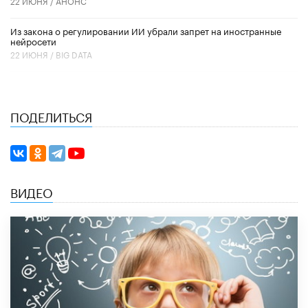
22 ИЮНЯ /
АНОНС
Из закона о регулировании ИИ убрали запрет на иностранные
нейросети
22 ИЮНЯ /
BIG DATA
ПОДЕЛИТЬСЯ
ВИДЕО