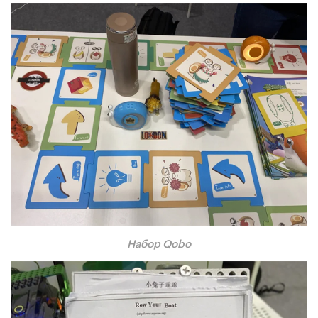
Набор
Qobo