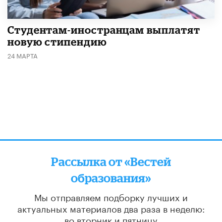
Студентам-иностранцам выплатят
новую стипендию
24 МАРТА
Рассылка от «Вестей
образования»
Мы отправляем подборку лучших и
актуальных материалов
два раза в неделю:
во вторник и пятницу