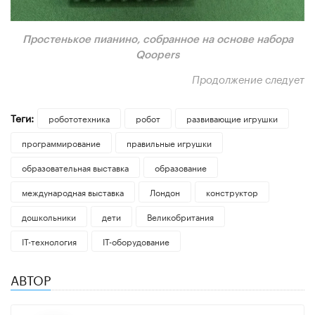
Простенькое пианино, собранное на основе набора
Qoopers
Продолжение следует
Теги:
робототехника
робот
развивающие игрушки
программирование
правильные игрушки
образовательная выставка
образование
международная выставка
Лондон
конструктор
дошкольники
дети
Великобритания
IT-технология
IT-оборудование
АВТОР