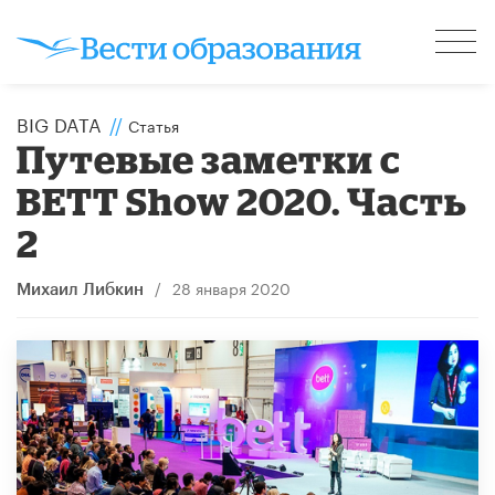
BIG DATA
//
Статья
Путевые заметки с
BETT Show 2020. Часть
2
/
28 января 2020
Михаил Либкин