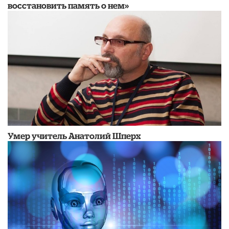
восстановить память о нем»
Умер учитель Анатолий Шперх