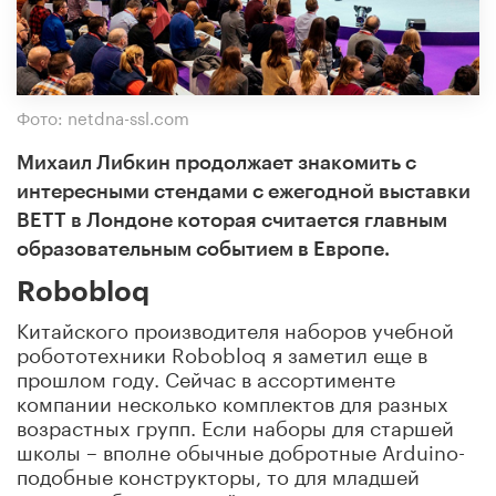
Фото: netdna-ssl.com
Михаил
Либкин продолжает знакомить с
интересными стендами с ежегодной выставки
BETT в Лондоне которая считается главным
образовательным событием в
Европе.
Robobloq
Китайского производителя наборов учебной
робототехники Robobloq я заметил еще в
прошлом году. Сейчас в ассортименте
компании несколько комплектов для разных
возрастных групп. Если наборы для старшей
школы – вполне обычные добротные Arduino-
подобные конструкторы, то для младшей