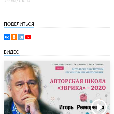
3 ИЮЛЯ /
АНОНС
ПОДЕЛИТЬСЯ
ВИДЕО