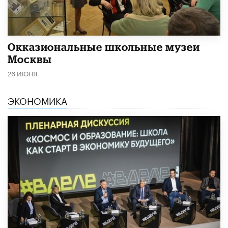
​Окказиональные школьные музеи
Москвы
26 ИЮНЯ
ЭКОНОМИКА